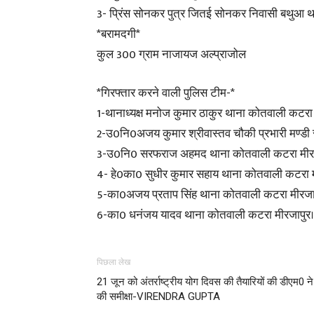
3- प्रिंस सोनकर पुत्र जितई सोनकर निवासी बथुआ 
*बरामदगी*
कुल 300 ग्राम नाजायज अल्प्राजोल
*गिरफ्तार करने वाली पुलिस टीम-*
1-थानाध्यक्ष मनोज कुमार ठाकुर थाना कोतवाली कटरा 
2-उ0नि0अजय कुमार श्रीवास्तव चौकी प्रभारी मण्डी
3-उ0नि0 सरफराज अहमद थाना कोतवाली कटरा मीरज
4- हे0का0 सुधीर कुमार सहाय थाना कोतवाली कटरा म
5-का0अजय प्रताप सिंह थाना कोतवाली कटरा मीरजा
6-का0 धनंजय यादव थाना कोतवाली कटरा मीरजापुर।
पिछला लेख
21 जून को अंतर्राष्ट्रीय योग दिवस की तैयारियों की डीएम0 ने
की समीक्षा-VIRENDRA GUPTA