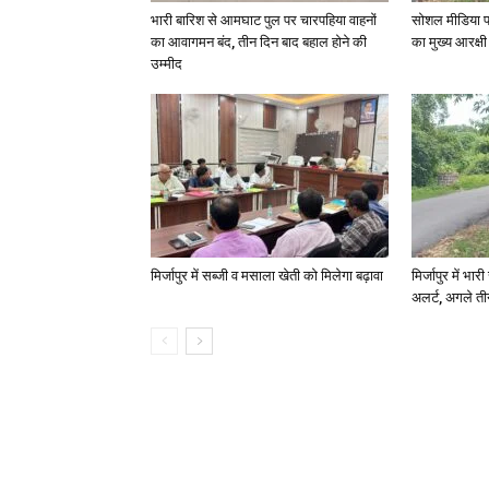
भारी बारिश से आमघाट पुल पर चारपहिया वाहनों
सोशल मीडिया प
का आवागमन बंद, तीन दिन बाद बहाल होने की
का मुख्य आरक्षी
उम्मीद
मिर्जापुर में सब्जी व मसाला खेती को मिलेगा बढ़ावा
मिर्जापुर में भा
अलर्ट, अगले त