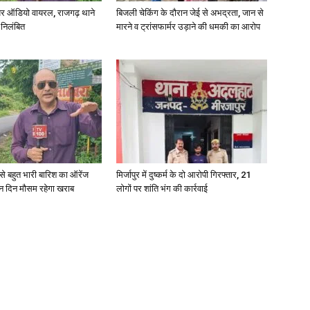
र ऑडियो वायरल, राजगढ़ थाने
बिजली चेकिंग के दौरान जेई से अभद्रता, जान से
 निलंबित
मारने व ट्रांसफार्मर उड़ाने की धमकी का आरोप
री से बहुत भारी बारिश का ऑरेंज
मिर्जापुर में दुष्कर्म के दो आरोपी गिरफ्तार, 21
ीन दिन मौसम रहेगा खराब
लोगों पर शांति भंग की कार्रवाई