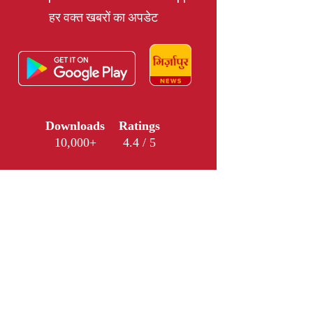
हर वक्त खबरों का अपडेट
Downloads
Ratings
10,000+
4.4 / 5