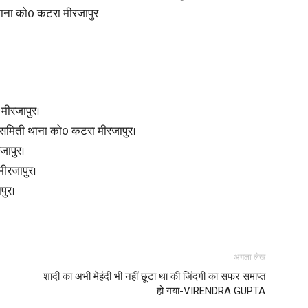
थाना को0 कटरा मीरजापुर
News
मीरजापुर।
 समिती थाना को0 कटरा मीरजापुर।
ापुर।
ीरजापुर।
Paper
पुर।
अगला लेख
शादी का अभी मेहंदी भी नहीं छूटा था की जिंदगी का सफर समाप्त
हो गया-VIRENDRA GUPTA