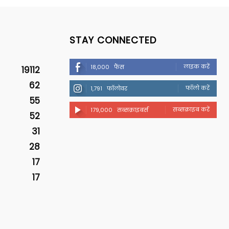
STAY CONNECTED
लाइक करें
18,000
फैंस
19112
62
फॉलो करें
1,791
फॉलोवर
55
सब्सक्राइब करें
179,000
सब्सक्राइबर्स
52
31
28
17
17