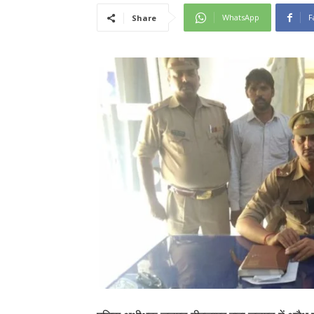
WhatsApp
F
Share