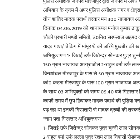
पुलिस अधीक्षक जनपद मीरजापुर द्वारा जनपद में अवैध श
अभियान के क्रम में अपर पुलिस अधीक्षक नगर व क्षेत्र
तीन शातिर मादक पदार्थ तस्कर मय 300 नाजायज अल्प्
दिनांक 04.06. 2019 को थानाध्यक्ष मनोज कुमार ठ
चौकी प्रभारी मण्डी समिती, उ0नि0 सरफराज अहमद 
यादव गश्त/ चेकिंग में मांमूर थे की जरिये मुखबीर
अभियुक्तगण 1- जितई उर्फ जितेन्द्र सोनकर पुत्र च
150 ग्राम नाजायज अल्प्राजोल 2-राहुल वर्मा उर्फ लल्ल
विन्ध्यांचल मीरजापुर के पास से 50 ग्राम नाजायज अ
को0 कटरा मीरजापुर के पास 100 ग्राम नाजायज अल्
के साथ 03 अभियुक्तों को समय 09.40 बजे गिऱफ्तार 
काफी समय में छुप छिपाकर मादक पदार्थ की पुड़िया 
पड़ रहा था इनकी गिरफ्तारी से मादक द्रव्यों की तस्कर
*नाम पता गिरफ्तार अभियुक्तगण*
1- जितई उर्फ जितेन्द्र सोनकर पुत्र चुन्नी लाल स
2-राहुल वर्मा उर्फ लल्ला पुत्र रेशम लाल निवासी रोडवेज 