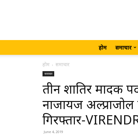
होम
समाचार
होम
समाचार
समाचार
तीन शातिर मादक पदा
नाजायज अल्प्राजोल क
गिरफ्तार-VIREN
June 4, 2019