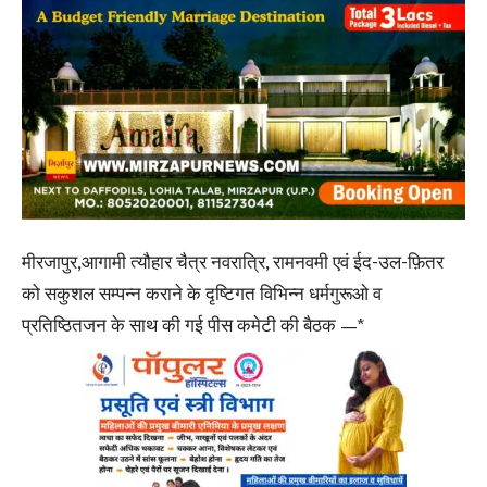
मीरजापुर,आगामी त्यौहार चैत्र नवरात्रि, रामनवमी एवं ईद-उल-फ़ितर
को सकुशल सम्पन्न कराने के दृष्टिगत विभिन्न धर्मगुरूओ व
प्रतिष्ठितजन के साथ की गई पीस कमेटी की बैठक —*