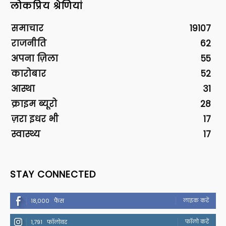
लोकप्रिय श्रेणियां
समाचार
19107
राजनीति
62
अपना ज़िला
55
कारोबार
52
आस्था
31
क्राइम ब्यूरो
28
ज़रा इधर भी
17
स्वास्थ्य
17
STAY CONNECTED
लाइक करें
18,000
फैंस
फॉलो करें
1,791
फॉलोवर