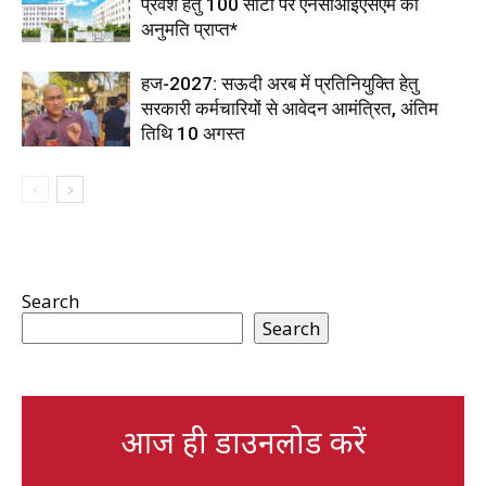
प्रवेश हेतु 100 सीटों पर एनसीआईएसएम की
अनुमति प्राप्त*
हज-2027: सऊदी अरब में प्रतिनियुक्ति हेतु
सरकारी कर्मचारियों से आवेदन आमंत्रित, अंतिम
तिथि 10 अगस्त
Search
Search
आज ही डाउनलोड करें