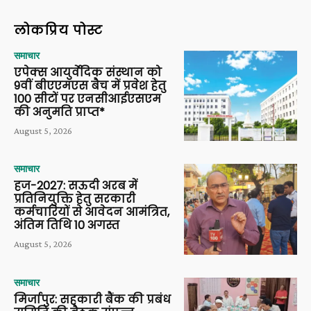
लोकप्रिय पोस्ट
समाचार
एपेक्स आयुर्वेदिक संस्थान को
9वीं बीएएमएस बैच में प्रवेश हेतु
100 सीटों पर एनसीआईएसएम
की अनुमति प्राप्त*
August 5, 2026
समाचार
हज-2027: सऊदी अरब में
प्रतिनियुक्ति हेतु सरकारी
कर्मचारियों से आवेदन आमंत्रित,
अंतिम तिथि 10 अगस्त
August 5, 2026
समाचार
मिर्जापुर: सहकारी बैंक की प्रबंध