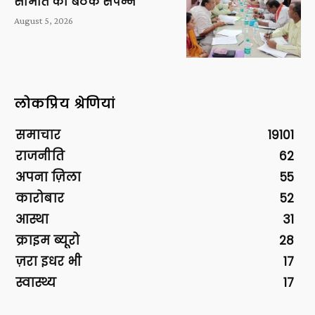
समिति की बैठक संपन्न
August 5, 2026
लोकप्रिय श्रेणियां
समाचार
19101
राजनीति
62
अपना ज़िला
55
कारोबार
52
आस्था
31
क्राइम ब्यूरो
28
ज़रा इधर भी
17
स्वास्थ्य
17