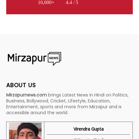
10,000+
4.4 / 5
ABOUT US
Mirzapurnews.com
brings Latest News in Hindi on Politics,
Business, Bollywood, Cricket, Lifestyle, Education,
Entertainment, sports and more from Mirzapur and is
accessible around the world.
Virendra Gupta