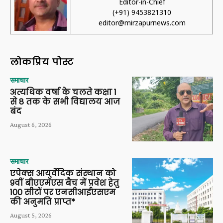
Editor-in-Chief
(+91) 9453821310
editor@mirzapurnews.com
लोकप्रिय पोस्ट
समाचार
अत्यधिक वर्षा के चलते कक्षा 1
से 8 तक के सभी विद्यालय आज
बंद
August 6, 2026
समाचार
एपेक्स आयुर्वेदिक संस्थान को
9वीं बीएएमएस बैच में प्रवेश हेतु
100 सीटों पर एनसीआईएसएम
की अनुमति प्राप्त*
August 5, 2026