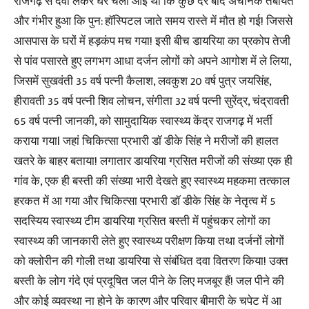
राजगढ़ से दवा लेकर घर चली आई थी कि कुछ देर बाद अचानक तबीयत
और गंभीर हुआ कि पुन: हॉस्पिटल जाते समय रास्ते में मौत हो गई! जिससे
आसपास के घरों में हड़कंप मच गया! इसी बीच डायरिया का प्रकोप तेजी
से पांव पसारते हुए लगभग आधा दर्जन लोगों को अपने आगोश में ले लिया,
जिसमें सुखवंती 35 वर्ष पत्नी कैलाश, लवकुश 20 वर्ष पुत्र जयसिंह,
हीरावती 35 वर्ष पत्नी शिव लोचन, संगीता 32 वर्ष पत्नी सुरेंद्र, चंद्रावती
65 वर्ष पत्नी जानकी, को सामुदायिक स्वास्थ्य केंद्र राजगढ़ में भर्ती
कराया गयाl जहां चिकित्सा प्रभारी डॉ डीके सिंह ने मरीजों की हालत
खतरे के बाहर बताया! लगातार डायरिया ग्रसित मरीजों की संख्या एक ही
गांव के, एक ही बस्ती की संख्या भारी देखते हुए स्वास्थ्य महकमा तत्काल
हरकत में आ गया और चिकित्सा प्रभारी डॉ डीके सिंह के नेतृत्व में 5
सदस्यिय स्वास्थ्य टीम डायरिया ग्रसित बस्ती में पहुंचकर लोगों का
स्वास्थ्य की जानकारी लेते हुए स्वास्थ्य परीक्षण किया तथा दर्जनों लोगों
को क्लोरीन की गोली तथा डायरिया से संबंधित दवा वितरण किया! उक्त
बस्ती के लोग गंदे एवं प्रदूषित जल पीने के लिए मजबूर हैं! जल पीने की
और कोई व्यवस्था ना होने के कारण और परिवार बीमारी के चपेट में आ