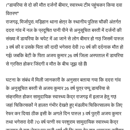
।*डायरिया से दो की मौत दर्जनों बीमार, स्वास्थ्य टीम पहुंचकर किया दवा
वितरण*
राजगढ़, मिर्जापुरl. मड़िहान थाना क्षेत्र के स्थानीय पुलिस चौकी अंतर्गत
ददरा गांव में नल के प्रदूषित पानी पीने से अनुसूचित बस्ती में दर्जनों की
संख्या में डायरिया के चपेट में आ जाने से लोग बीमार हो गएl जिसमें पारुल
3 वर्ष की व उसके पिता की दादी भगेसरा देवी 70 वर्ष की दर्दनाक मौत हो
गईl जबकि बेटी के पिता अजय कुमार 26 वर्ष जिला अस्पताल में डायरिया
से ग्रसित होकर जिंदगी व मौत के बीच जूझ रहे हैंl
घटना के संबंध में मिली जानकारी के अनुसार बताया गया कि ददरा गांव
के अनुसूचित बस्ती से अजय कुमार 26 वर्ष पुत्र पप्पू डायरिया से
संक्रमित होकर सामुदायिक स्वास्थ्य केंद्र राजगढ़ में इलाज हेतु गएl
जहां चिकित्सकों ने हालत गंभीर देखते हुए मंडलीय चिकित्सालय के लिए
रेफर कर दियाl ठीक इसी के अगले दिन पारुल 3 वर्ष पुत्री अजय कुमार
तथा भगेसरा देवी 70 वर्ष पत्नी स्व परशुराम सामुदायिक स्वास्थ्य केंद्र