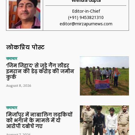
Virendra Gupta
Editor-in-Chief
(+91) 9453821310
editor@mirzapurnews.com
लोकप्रिय पोस्ट
समाचार
‘जिम जिहाद’ से जुड़े गैंग लीडर
इमरान की डेढ़ करोड़ की जमीन
कुर्क
August 8, 2026
समाचार
मिर्जापुर में नाबालिग लड़कियों
को भगाने के मामले में दो
आरोपी दबोचे गए
August 7, 2026