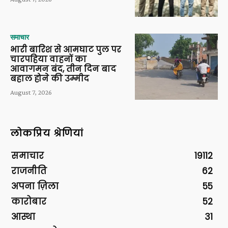
समाचार
भारी बारिश से आमघाट पुल पर
चारपहिया वाहनों का
आवागमन बंद, तीन दिन बाद
बहाल होने की उम्मीद
August 7, 2026
लोकप्रिय श्रेणियां
समाचार
19112
राजनीति
62
अपना ज़िला
55
कारोबार
52
आस्था
31