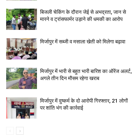
बिजली चेकिंग के दौरान जेई से अभद्रता, जान से
मारने व ट्रांसफार्मर उड़ाने की धमकी का आरोप
मिर्जापुर में सब्जी व मसाला खेती को मिलेगा बढ़ावा
मिर्जापुर में भारी से बहुत भारी बारिश का ऑरेंज अलर्ट,
अगले तीन दिन मौसम रहेगा खराब
मिर्जापुर में दुष्कर्म के दो आरोपी गिरफ्तार, 21 लोगों
पर शांति भंग की कार्रवाई