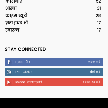
कारोबार
52
आस्था
31
क्राइम ब्यूरो
28
ज़रा इधर भी
17
स्वास्थ्य
17
STAY CONNECTED
लाइक करें
18,000
फैंस
फॉलो करें
1,791
फॉलोवर
सब्सक्राइब करें
179,000
सब्सक्राइबर्स