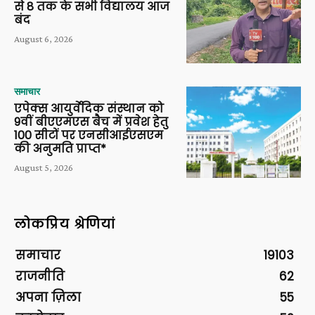
से 8 तक के सभी विद्यालय आज
बंद
August 6, 2026
समाचार
एपेक्स आयुर्वेदिक संस्थान को
9वीं बीएएमएस बैच में प्रवेश हेतु
100 सीटों पर एनसीआईएसएम
की अनुमति प्राप्त*
August 5, 2026
लोकप्रिय श्रेणियां
समाचार
19103
राजनीति
62
अपना ज़िला
55