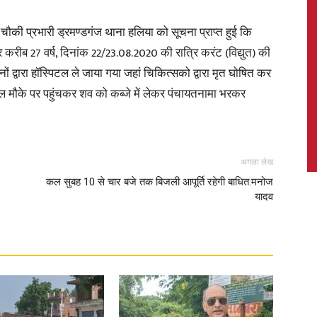
 प्रभारी ड्रमण्डगंज थाना हलिया को सूचना प्राप्त हुई कि
म्र करीब 27 वर्ष, दिनांक 22/23.08.2020 की रात्रि करंट (विद्युत) की
ं द्वारा हॉस्पिटल ले जाया गया जहां चिकित्सको द्वारा मृत घोषित कर
News,
 बल मौके पर पहुंचकर शव को कब्जे में लेकर पंचायतनामा भरकर
अगला लेख
Latest
कल सुबह 10 से चार बजे तक बिजली आपूर्ति रहेगी बाधित:मनोज
यादव
News