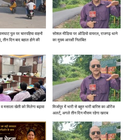
in
आमघाट पुल पर चारपहिया वाहनों
सोशल मीडिया पर ऑडियो वायरल, राजगढ़ थाने
, तीन दिन बाद बहाल होने की
का मुख्य आरक्षी निलंबित
Hindi,
Today
्जी व मसाला खेती को मिलेगा बढ़ावा
मिर्जापुर में भारी से बहुत भारी बारिश का ऑरेंज
अलर्ट, अगले तीन दिन मौसम रहेगा खराब
Hindi