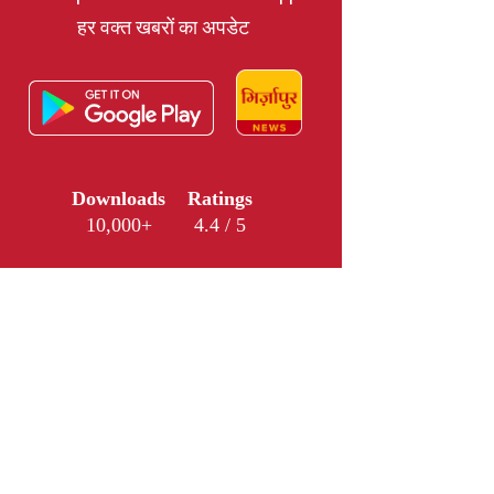
हर वक्त खबरों का अपडेट
Downloads
Ratings
10,000+
4.4 / 5