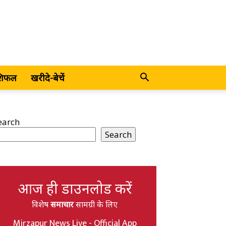
शिफल
खरीदे-बेचें
earch
Search
आज ही डाउनलोड करें
विशेष
समाचार
सामग्री के लिए
Mirzapur News Live - Official App