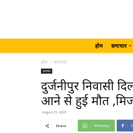
होम
समाचार
होम
समाचार
समाचार
दुर्जनीपुर निवासी द
आने से हुई मौत ,मिर्
August 23, 2020
WhatsApp
F
Share