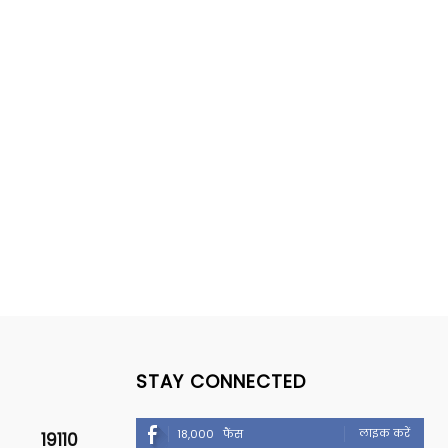
STAY CONNECTED
लाइक करें
18,000
फैंस
19110