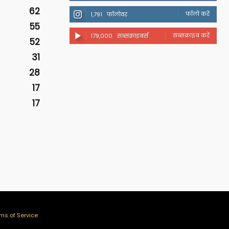
62
फॉलो करें
1,791
फॉलोवर
55
सब्सक्राइब करें
179,000
सब्सक्राइबर्स
52
31
28
17
17
ms of Service