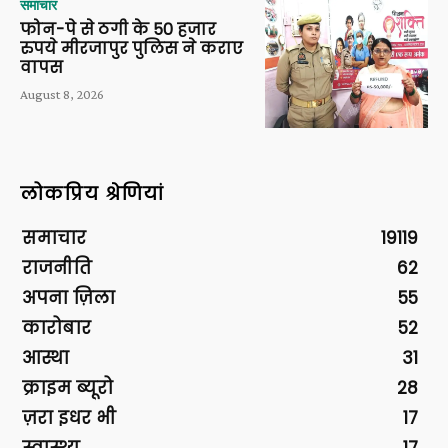
समाचार
फोन-पे से ठगी के 50 हजार
रुपये मीरजापुर पुलिस ने कराए
वापस
August 8, 2026
लोकप्रिय श्रेणियां
समाचार
19119
राजनीति
62
अपना ज़िला
55
कारोबार
52
आस्था
31
क्राइम ब्यूरो
28
ज़रा इधर भी
17