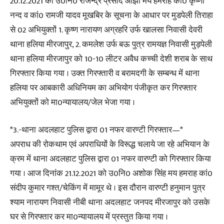
20.12.2021 को उ0नि0 राजेन्द्र प्रसाद औझा मय हमराह कां0 कृष्णा
नन्द व कां0 रामजी यादव मूखबिर के सूचना के आधार पर मुडपेली तिराहा
से 02 अभियुक्तों 1. कृष्ण नारायण अग्रहरि उर्फ खालसा निवासी देवरी
थाना हलिया मीरजापुर, 2. कमलेश उर्फ बऊ पुत्र रामयज्ञ निवासी मुड़पेली
थाना हलिया मीरजापुर को 10-10 लीटर अवैध कच्ची देशी शराब के साथ
गिरफ्तार किया गया । उक्त गिरफ्तारी व बरामदगी के सम्बन्ध में थाना
हलिया पर आबकारी अधिनियम का अभियोग पंजीकृत कर गिरफ्तार
अभियुक्तों को मा0न्यायालय/जेल भेजा गया ।
*3.-थाना अदलहाट पुलिस द्वारा 01 नफर वारण्टी गिरफ्तार—*
अपराध की रोकथाम एवं अपराधियों के विरूद्ध चलाये जा रहे अभियान के
क्रम में थाना अदलहाट पुलिस द्वारा 01 नफर वारण्टी को गिरफ्तार किया
गया । आज दिनांक 21.12.2021 को उ0नि0 अशोक सिंह मय हमराह कां0
संदीप कुमार गश्त/चेकिंग में मामूर थे । इस दौरान वारण्टी हनुमान पुत्र
श्याम नारायण निवासी नीबी थाना अदलहाट जनपद मीरजापुर को उसके
घर से गिरफ्तार कर मा0न्यायालय में प्रस्तुत किया गया ।