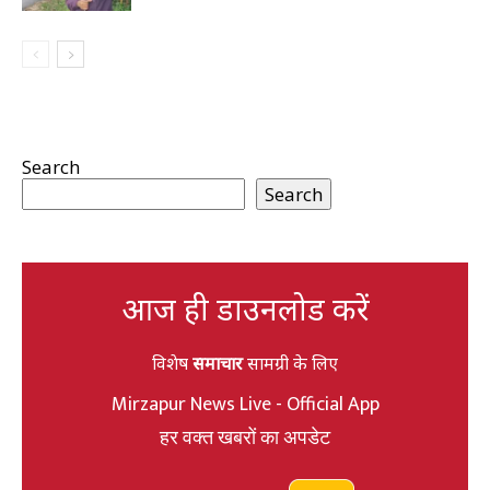
Search
Search
आज ही डाउनलोड करें
विशेष
समाचार
सामग्री के लिए
Mirzapur News Live - Official App
हर वक्त खबरों का अपडेट