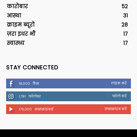
कारोबार
52
आस्था
31
क्राइम ब्यूरो
28
ज़रा इधर भी
17
स्वास्थ्य
17
STAY CONNECTED
लाइक करें
18,000
फैंस
फॉलो करें
1,791
फॉलोवर
सब्सक्राइब करें
179,000
सब्सक्राइबर्स