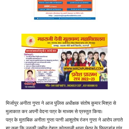
मिर्जापुर अनीता गुप्ता ने आज पुलिस अधीक्षक संतोष कुमार मिश्रा से
मुलाकात कर अपनी वेदना पत्र के माध्यम से प्रस्तुत किया।
पत्र के मुताबिक अनीता गुप्ता पत्नी आशुतोष रंजन गुप्ता ने आरोप लगाते
हुए कहा कि उनकी जमीन देहात कोतवाली थाना छेत्र के पिपराडांड गांव