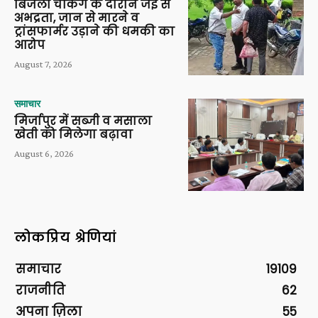
बिजली चेकिंग के दौरान जेई से
अभद्रता, जान से मारने व
ट्रांसफार्मर उड़ाने की धमकी का
आरोप
August 7, 2026
समाचार
मिर्जापुर में सब्जी व मसाला
खेती को मिलेगा बढ़ावा
August 6, 2026
लोकप्रिय श्रेणियां
समाचार
19109
राजनीति
62
अपना ज़िला
55