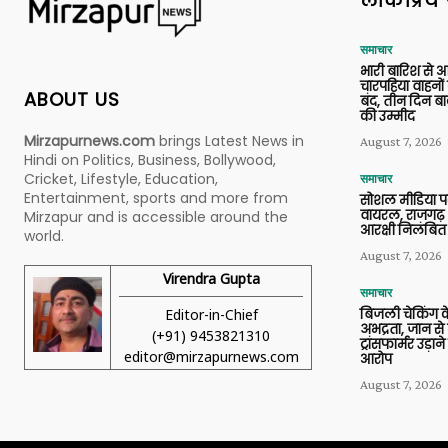
लोकप्रिय 
समाचार
भारी बारिश से 
चारपहिया वाहन
ABOUT US
बंद, तीन दिन बा
की उम्मीद
Mirzapurnews.com
brings Latest News in
August 7, 2026
Hindi on Politics, Business, Bollywood,
Cricket, Lifestyle, Education,
समाचार
Entertainment, sports and more from
सोशल मीडिया प
वायरल, राजगढ़ 
Mirzapur and is accessible around the
आरक्षी निलंबित
world.
August 7, 2026
Virendra Gupta
समाचार
Editor-in-Chief
बिजली चेकिंग के
अभद्रता, जान से
(+91) 9453821310
ट्रांसफार्मर उड़
editor@mirzapurnews.com
आरोप
August 7, 2026