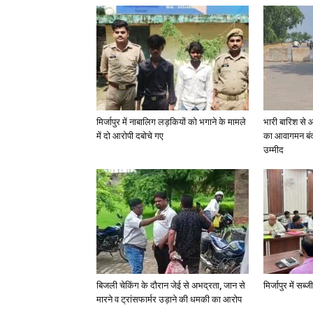
मिर्जापुर में नाबालिग लड़कियों को भगाने के मामले
भारी बारिश से 
में दो आरोपी दबोचे गए
का आवागमन बंद
उम्मीद
बिजली चेकिंग के दौरान जेई से अभद्रता, जान से
मिर्जापुर में सब
मारने व ट्रांसफार्मर उड़ाने की धमकी का आरोप