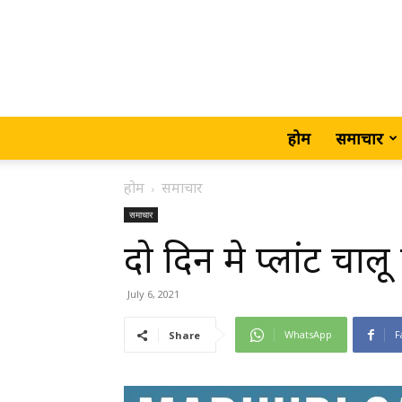
होम
समाचार
होम
समाचार
समाचार
दो दिन मे प्लांट चालू
July 6, 2021
WhatsApp
F
Share