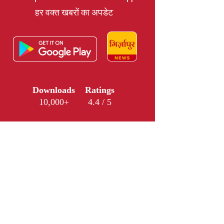
हर वक्त खबरों का अपडेट
Downloads
Ratings
10,000+
4.4 / 5