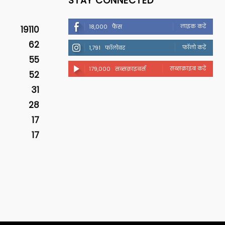
STAY CONNECTED
लाइक करें
18,000
फैंस
19110
62
फॉलो करें
1,791
फॉलोवर
55
सब्सक्राइब करें
179,000
सब्सक्राइबर्स
52
31
28
17
17