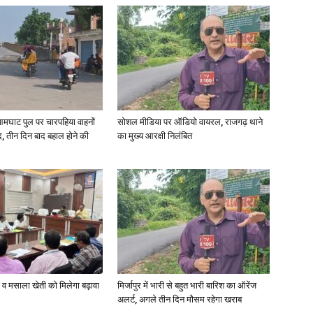
आमघाट पुल पर चारपहिया वाहनों
सोशल मीडिया पर ऑडियो वायरल, राजगढ़ थाने
, तीन दिन बाद बहाल होने की
का मुख्य आरक्षी निलंबित
्जी व मसाला खेती को मिलेगा बढ़ावा
मिर्जापुर में भारी से बहुत भारी बारिश का ऑरेंज
अलर्ट, अगले तीन दिन मौसम रहेगा खराब