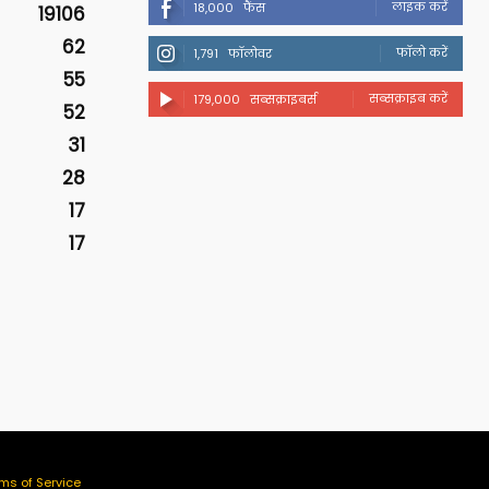
लाइक करें
18,000
फैंस
19106
62
फॉलो करें
1,791
फॉलोवर
55
सब्सक्राइब करें
179,000
सब्सक्राइबर्स
52
31
28
17
17
ms of Service