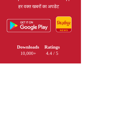
हर वक्त खबरों का अपडेट
Downloads
Ratings
10,000+
4.4 / 5