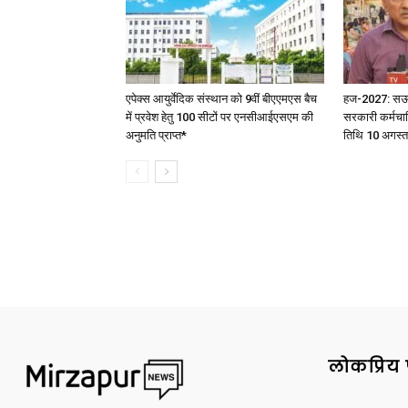
एपेक्स आयुर्वेदिक संस्थान को 9वीं बीएएमएस बैच
हज-2027: सऊदी 
में प्रवेश हेतु 100 सीटों पर एनसीआईएसएम की
सरकारी कर्मचार
अनुमति प्राप्त*
तिथि 10 अगस्त
लोकप्रिय 