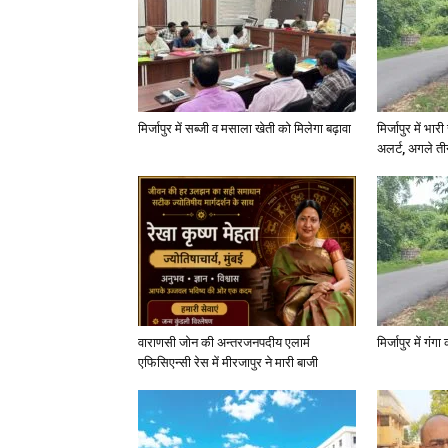
मिर्जापुर में सब्जी व मसाला खेती को मिलेगा बढ़ावा
मिर्जापुर में भा
अलर्ट, अगले त
वाराणसी जोन की अन्तरजनपदीय एलार्म
मिर्जापुर में गं
एफिसिएन्सी रेस में मीरजापुर ने मारी बाजी