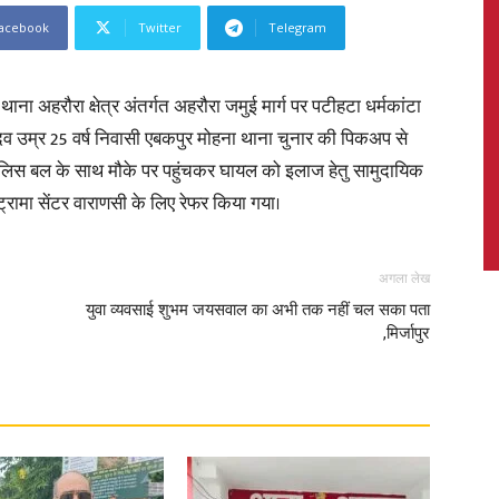
acebook
Twitter
Telegram
अहरौरा क्षेत्र अंतर्गत अहरौरा जमुई मार्ग पर पटीहटा धर्मकांटा
News,
यादव उम्र 25 वर्ष निवासी एबकपुर मोहना थाना चुनार की पिकअप से
ुलिस बल के साथ मौके पर पहुंचकर घायल को इलाज हेतु सामुदायिक
ु ट्रामा सेंटर वाराणसी के लिए रेफर किया गया।
Latest
अगला लेख
युवा व्यवसाई शुभम जयसवाल का अभी तक नहीं चल सका पता
,मिर्जापुर
News