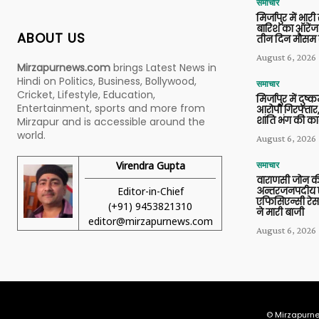
समाचार
मिर्जापुर में भारी
बारिश का ऑरेंज
ABOUT US
तीन दिन मौसम 
August 6, 2026
Mirzapurnews.com
brings Latest News in
Hindi on Politics, Business, Bollywood,
समाचार
Cricket, Lifestyle, Education,
मिर्जापुर में दुष्क
Entertainment, sports and more from
आरोपी गिरफ्तार,
शांति भंग की कार
Mirzapur and is accessible around the
world.
August 6, 2026
Virendra Gupta
समाचार
वाराणसी जोन क
Editor-in-Chief
अन्तरजनपदीय ए
एफिसिएन्सी रेस 
(+91) 9453821310
ने मारी बाजी
editor@mirzapurnews.com
August 6, 2026
© Mirzapurne