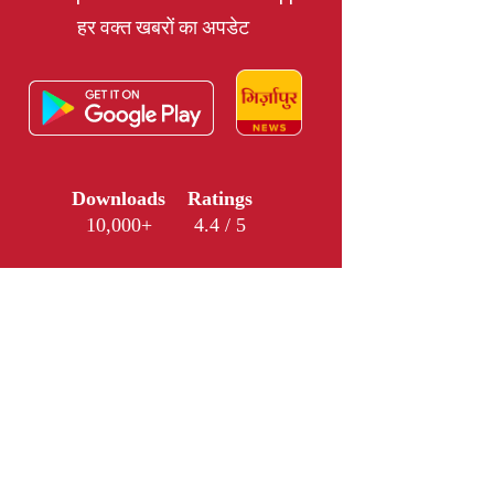
हर वक्त खबरों का अपडेट
Downloads
Ratings
10,000+
4.4 / 5