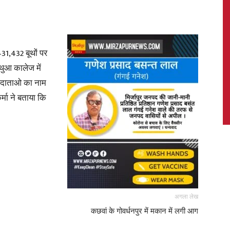
1,432 बूथों पर
News,
थुआ कालेज में
मतदाताओ का नाम
्मा ने बताया कि
Latest
News
अगला लेख
कछवां के गोवर्धनपुर में मकान में लगी आग