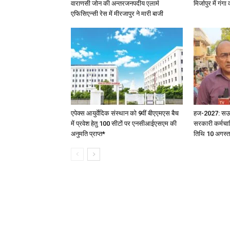
वाराणसी जोन की अन्तरजनपदीय एलार्म
मिर्जापुर में गं
एफिसिएन्सी रेस में मीरजापुर ने मारी बाजी
एपेक्स आयुर्वेदिक संस्थान को 9वीं बीएएमएस बैच
हज-2027: सऊदी 
में प्रवेश हेतु 100 सीटों पर एनसीआईएसएम की
सरकारी कर्मचार
अनुमति प्राप्त*
तिथि 10 अगस्त