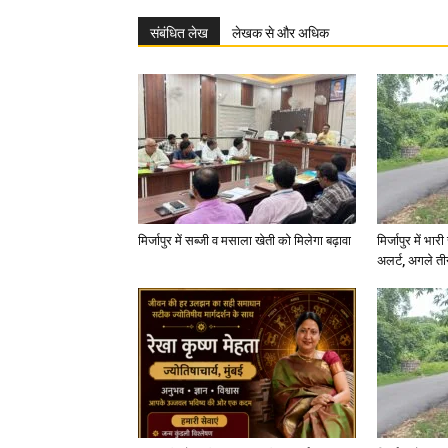
संबंधित लेख
लेखक से और अधिक
मिर्जापुर में सब्जी व मसाला खेती को मिलेगा बढ़ावा
मिर्जापुर में भा
अलर्ट, अगले त