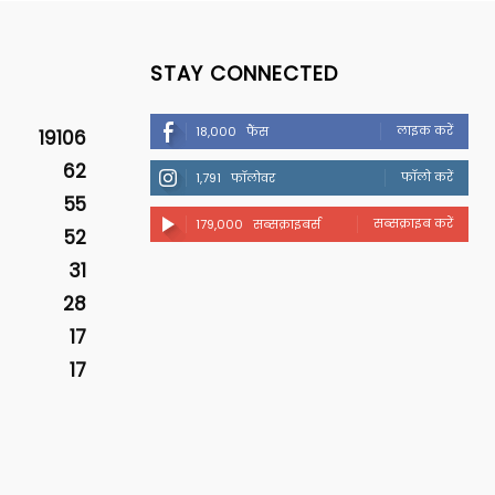
STAY CONNECTED
लाइक करें
18,000
फैंस
19106
62
फॉलो करें
1,791
फॉलोवर
55
सब्सक्राइब करें
179,000
सब्सक्राइबर्स
52
31
28
17
17