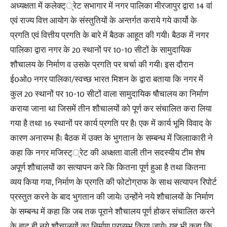
अध्यक्षता में कलेक्ट््रेट सभागार में नगर पालिका मीरजापुर द्वारा 14 वां
एवं राज्य वित्त आयोग के संस्तुतियों के अन्तर्गत कराये गये कार्यो के
प्रगति एवं वित्तीय प्रगति के बारे में बैठक आहूत की गयी। बैठक में नगर
पालिका द्वारा नगर के 20 स्थानों पर 10-10 सीटों के सामुदायिक
शौचालय के निर्माण व उसके प्रगति पर चर्चा की गयी। इस दौरान
ई0ओ0 नगर पालिका/स्वच्छ भारत मिशन के द्वारा बताया कि नगर में
कुल 20 स्थानों पर 10-10 सीटों वाला सामुदायिक षौचालय का निर्माण
कराया जाना था जिसमें तीन शौचालयों को पूर्ण कर संचालित करा लिया
गया है तथा 16 स्थानों पर कार्य प्रगति पर है। एक में कार्य भूमि विवाद के
कारण अनारम्भ है। बैठक में उक्त के भुगतान के सम्बन्ध में जिलााकारी ने
कहा कि नगर मजिस्ट््रेट की अध्क्षता वाली तीन सदस्यीय टीम शेष
अपूर्ण शौचालयों का सत्यापन करे कि कितना पूर्ण हुआ है तथा कितना
व्यय किया गया, निर्माण के प्रगति की फोटोग्राफ के साथ सत्यापन रिपोर्ट
प्रस्तुत करने के बाद भुगतान की जाये। उन्होंने नये शौचालयों के निर्माण
के सम्बन्ध में कहा कि जब तक पूराने शौचालय पूर्ण होकर संचालित करने
के बाद ही नये शौचालयों का निर्माण प्रारम्भ किया जाये। यह भी कहा कि