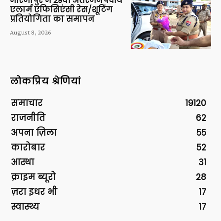
मीरजापुर में 29वीं अंतरजनपदीय
एलार्म एफिसिएंसी रेस/शूटिंग
प्रतियोगिता का समापन
August 8, 2026
लोकप्रिय श्रेणियां
समाचार
19120
राजनीति
62
अपना ज़िला
55
कारोबार
52
आस्था
31
क्राइम ब्यूरो
28
ज़रा इधर भी
17
स्वास्थ्य
17