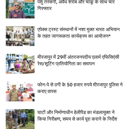
पशु तस्करी, अवैध शराब और चाकू के साथ चार
गिरफ्तार
एपेक्स ट्रस्ट संस्थानों में नशा मुक्त भारत अभियान
के तहत जागरूकता कार्यक्रम का आयोजन*
मीरजापुर में 29वीं अंतरजनपदीय एलार्म एफिसिएंसी
रेस/शूटिंग प्रतियोगिता का समापन
फोन-पे से ठगी के 50 हजार रुपये मीरजापुर पुलिस ने
कराए वापस
घाटों और निर्माणाधीन हेलीपैड का मंडलायुक्त ने
किया निरीक्षण, समय से कार्य पूरा कराने के निर्देश