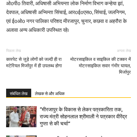
ओ0पी0 तिवारी, अधिषासी अभियन्ता लोक निर्माण विभाग कन्हेया झां,
देवपाल, अधिषासी अभ्यिन्ता सिंचाई, आर0ई0एस0, सिंचाई, जलनिगम,
एवं ई0ओ0 नगर पालिका परिशद मीरजापुर, चुनार, कछवा व अहरौरा के
अलावा अन्य अधिकारी उपस्थित रहे।
पिछला लेख
अगला लेख
कारपेट से जुड़े लोगों को जल्दी ही रा
मोटरसाइकिल व साइकिल की टक्कर में
मटेरियल मिर्जापुर में ही उपलब्ध होगा
मोटरसाइकिल सवार गंभीर घायल,
मिर्जापुर
संबंधित लेख
लेखक से और अधिक
“मीरजापुर के विकास से लेकर पत्रकारिता तक,
राज्य मंत्री सोहनलाल श्रीमाली ने पत्रकार वीरेंद्र
गुप्ता से की चर्चा”