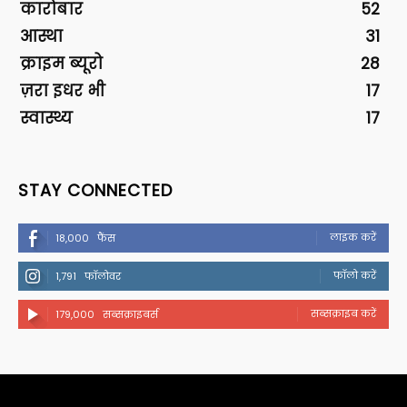
कारोबार
52
आस्था
31
क्राइम ब्यूरो
28
ज़रा इधर भी
17
स्वास्थ्य
17
STAY CONNECTED
लाइक करें
18,000
फैंस
फॉलो करें
1,791
फॉलोवर
सब्सक्राइब करें
179,000
सब्सक्राइबर्स