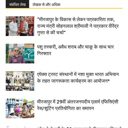
संबंधित लेख
लेखक से और अधिक
“मीरजापुर के विकास से लेकर पत्रकारिता तक,
राज्य मंत्री सोहनलाल श्रीमाली ने पत्रकार वीरेंद्र
गुप्ता से की चर्चा”
पशु तस्करी, अवैध शराब और चाकू के साथ चार
गिरफ्तार
एपेक्स ट्रस्ट संस्थानों में नशा मुक्त भारत अभियान
के तहत जागरूकता कार्यक्रम का आयोजन*
मीरजापुर में 29वीं अंतरजनपदीय एलार्म एफिसिएंसी
रेस/शूटिंग प्रतियोगिता का समापन