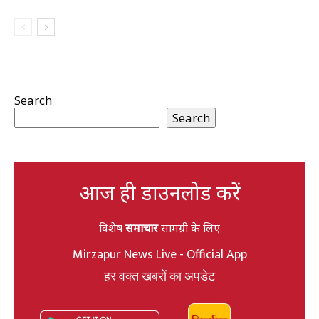
Search
Search
आज ही डाउनलोड करें
विशेष
समाचार
सामग्री के लिए
Mirzapur News Live - Official App
हर वक्त खबरों का अपडेट