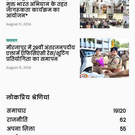
मुक्त भारत अभियान के तहत
जागरूकता कार्यक्रम का
आयोजन*
August 9, 2026
समाचार
मीरजापुर में 29वीं अंतरजनपदीय
एलार्म एफिसिएंसी रेस/शूटिंग
प्रतियोगिता का समापन
August 8, 2026
लोकप्रिय श्रेणियां
समाचार
19120
राजनीति
62
अपना ज़िला
55