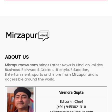
ABOUT US
Mirzapurnews.com
brings Latest News in Hindi on Politics,
Business, Bollywood, Cricket, Lifestyle, Education,
Entertainment, sports and more from Mirzapur and is
accessible around the world.
Virendra Gupta
Editor-in-Chief
(+91) 9453821310
editor@mirzapurnews.com