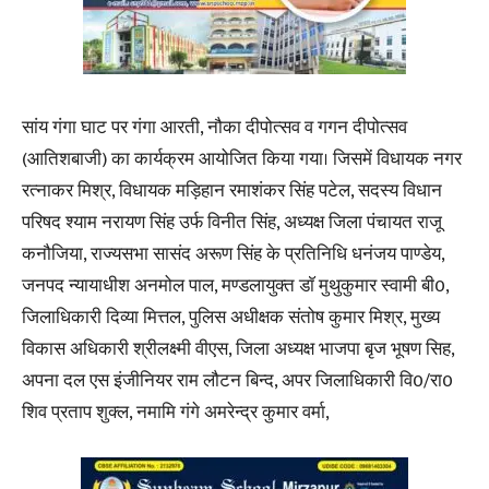
सांय गंगा घाट पर गंगा आरती, नौका दीपोत्सव व गगन दीपोत्सव
(आतिशबाजी) का कार्यक्रम आयोजित किया गया। जिसमें विधायक नगर
रत्नाकर मिश्र, विधायक मड़िहान रमाशंकर सिंह पटेल, सदस्य विधान
परिषद श्याम नरायण सिंह उर्फ विनीत सिंह, अध्यक्ष जिला पंचायत राजू
कनौजिया, राज्यसभा सासंद अरूण सिंह के प्रतिनिधि धनंजय पाण्डेय,
जनपद न्यायाधीश अनमोल पाल, मण्डलायुक्त डाॅ मुथुकुमार स्वामी बी0,
जिलाधिकारी दिव्या मित्तल, पुलिस अधीक्षक संतोष कुमार मिश्र, मुख्य
विकास अधिकारी श्रीलक्ष्मी वीएस, जिला अध्यक्ष भाजपा बृज भूषण सिह,
अपना दल एस इंजीनियर राम लौटन बिन्द, अपर जिलाधिकारी वि0/रा0
शिव प्रताप शुक्ल, नमामि गंगे अमरेन्द्र कुमार वर्मा,