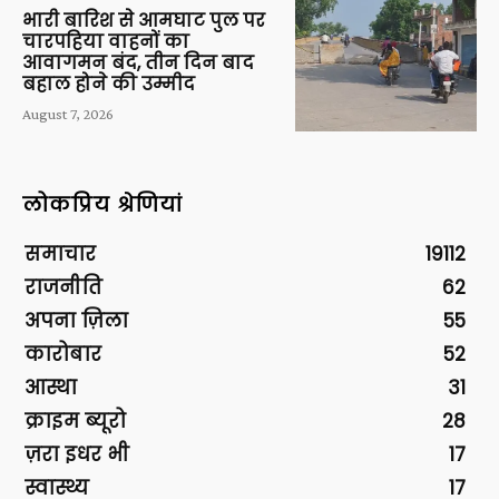
भारी बारिश से आमघाट पुल पर
चारपहिया वाहनों का
आवागमन बंद, तीन दिन बाद
बहाल होने की उम्मीद
August 7, 2026
लोकप्रिय श्रेणियां
समाचार
19112
राजनीति
62
अपना ज़िला
55
कारोबार
52
आस्था
31
क्राइम ब्यूरो
28
ज़रा इधर भी
17
स्वास्थ्य
17