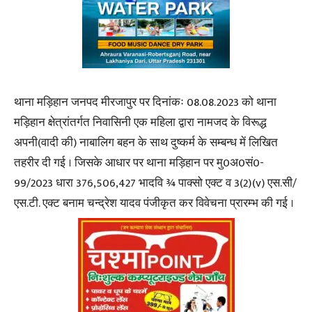
थाना मड़िहान जनपद मीरजापुर पर दिनांकः 08.08.2023 को थाना
मड़िहान क्षेत्रांतर्गत निवासिनी एक महिला द्वारा नामजद के विरूद्ध
अपनी(वादी की) नाबालिग बहन के साथ दुष्कर्म के सम्बन्ध में लिखित
तहरीर दी गई । जिसके आधार पर थाना मड़िहान पर मु0अ0सं0-
99/2023 धारा 376,506,427 भादवि ¾ पाक्सो एक्ट व 3(2)(v) एस.सी/
एस.टी. एक्ट बनाम चन्द्रेश यादव पंजीकृत कर विवेचना प्रारम्भ की गई ।