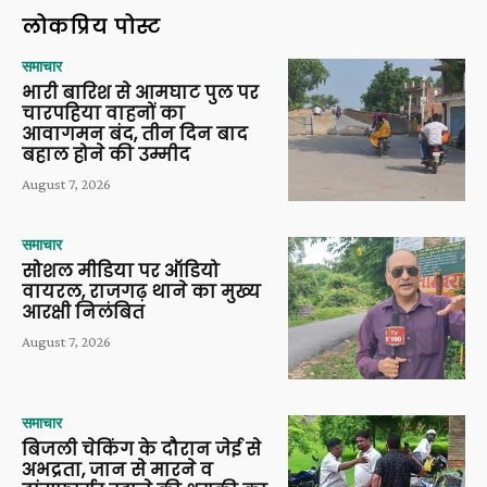
लोकप्रिय पोस्ट
समाचार
भारी बारिश से आमघाट पुल पर
चारपहिया वाहनों का
आवागमन बंद, तीन दिन बाद
बहाल होने की उम्मीद
August 7, 2026
समाचार
सोशल मीडिया पर ऑडियो
वायरल, राजगढ़ थाने का मुख्य
आरक्षी निलंबित
August 7, 2026
समाचार
बिजली चेकिंग के दौरान जेई से
अभद्रता, जान से मारने व