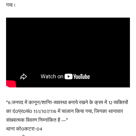
गया ।
*6.जनपद में कानून/शान्ति-व्यवस्था बनाये रखने के क्रम में 12 व्यक्तियों
का दं0प्र0सं0 151/107/116 में चालान किया गया, जिनका थानावार
संख्यात्मक विवरण निम्नांकित है —*
थाना को0कटरा-04