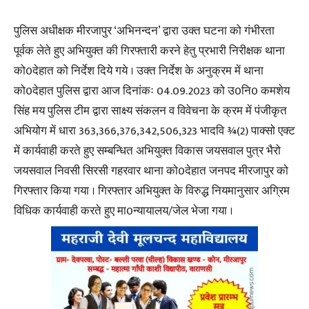
पुलिस अधीक्षक मीरजापुर ‘अभिनन्दन’ द्वारा उक्त घटना को गंभीरता
पूर्वक लेते हुए अभियुक्त की गिरफ्तारी करने हेतु प्रभारी निरीक्षक थाना
को0देहात को निर्देश दिये गये । उक्त निर्देश के अनुक्रम में थाना
को0देहात पुलिस द्वारा आज दिनांकः 04.09.2023 को उ0नि0 कमशेय
सिंह मय पुलिस टीम द्वारा साक्ष्य संकलन व विवेचना के क्रम में पंजीकृत
अभियोग में धारा 363,366,376,342,506,323 भादवि ¾(2) पाक्सो एक्ट
में कार्यवाही करते हुए सम्बन्धित अभियुक्त विकास जयसवाल पुत्र भैरो
जयसवाल निवसी सिरसी गहरवार थाना को0देहात जनपद मीरजापुर को
गिरफ्तार किया गया । गिरफ्तार अभियुक्त के विरुद्ध नियमानुसार अग्रिम
विधिक कार्यवाही करते हुए मा0न्यायालय/जेल भेजा गया ।