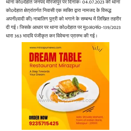
थाना को0देहात जनपद मीरजापुर पर दिनांकः 04.07.2023 को थाना
को0देहात क्षेत्रांतर्गत निवासी एक व्यक्ति द्वारा नामजद के विरूद्ध
अपनी(वादी की) नाबालिग पुत्री को भगाने के सम्बन्ध में लिखित तहरीर
दी गई । जिसके आधार पर थाना को0देहात पर मु0अ0सं0-139/2023
धारा 363 भादवि पंजीकृत कर विवेचना प्रारम्भ की गई ।