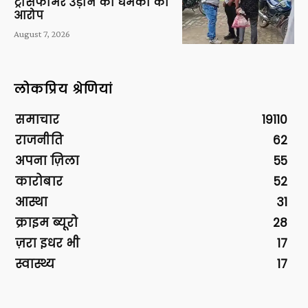
ट्रांसफार्मर उड़ाने की धमकी का
आरोप
August 7, 2026
लोकप्रिय श्रेणियां
समाचार
19110
राजनीति
62
अपना ज़िला
55
कारोबार
52
आस्था
31
क्राइम ब्यूरो
28
ज़रा इधर भी
17
स्वास्थ्य
17