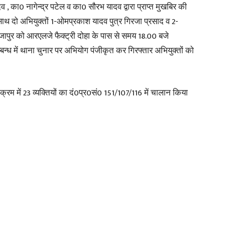
 का0 नागेन्द्र पटेल व का0 सौरभ यादव द्वारा प्राप्त मुखबिर की
ाथ दो अभियुक्तों 1-ओमप्रकाश यादव पुत्र गिरजा प्रसाद व 2-
रजापुर को आरएलजे फैक्ट्री दोहा के पास से समय 18.00 बजे
्बन्ध में थाना चुनार पर अभियोग पंजीकृत कर गिरफ्तार अभियुक्तों को
News
क्रम में 23 व्यक्तियों का दं0प्र0सं0 151/107/116 में चालान किया
Paper