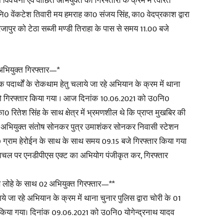
िवेचना एवं वांछित अभियुक्त की गिरफ्तारी के क्रम में त्वरित
ि0 वेंकटेश तिवारी मय हमराह का0 संजय सिंह, का0 वेदप्रकाश द्वारा
in
रजापुर को टेठा सब्जी मण्डी तिराहा के पास से समय 11.00 बजे
1 अभियुक्त गिरफ्तार—*
दार्थों के रोकथाम हेतु चलाये जा रहे अभियान के क्रम में थाना
Hindi,
त को गिरफ्तार किया गया । आज दिनांक 10.06.2021 को उ0नि0
0 रितेश सिंह के साथ क्षेत्र में भ्रमणशील थे कि प्राप्त मुखबिर की
से अभियुक्त संतोष सोनकर पुत्र उमाशंकर सोनकर निवासी स्टेशन
20 ग्राम हेरोईन के साथ के साथ समय 09.15 बजे गिरफ्तार किया गया
Today
िन्ध्याचल पर एनडीपीएस एक्ट का अभियोग पंजीकृत कर, गिरफ्तार
एस लोहे के साथ 02 अभियुक्त गिरफ्तार—**
ा रहे अभियान के क्रम में थाना चुनार पुलिस द्वारा चोरी के 01
 किया गया। दिनांक 09.06.2021 को उ0नि0 योगेन्द्रनाथ यादव
Hindi