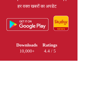
हर वक्त खबरों का अपडेट
Downloads
Ratings
10,000+
4.4 / 5