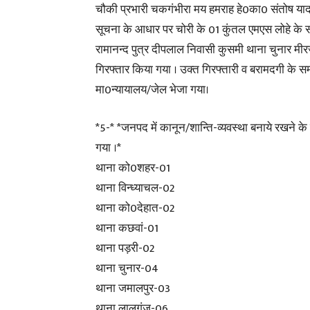
चौकी प्रभारी चकगंभीरा मय हमराह हे0का0 संतोष यादव ,
सूचना के आधार पर चोरी के 01 कुंतल एमएस लोहे के स
रामानन्द पुत्र दीपलाल निवासी कुसमी थाना चुनार मी
गिरफ्तार किया गया । उक्त गिरफ्तारी व बरामदगी के सम
मा0न्यायालय/जेल भेजा गया।
*5-* *जनपद में कानून/शान्ति-व्यवस्था बनाये रखने के 
गया ।*
थाना को0शहर-01
थाना विन्ध्याचल-02
थाना को0देहात-02
थाना कछवां-01
थाना पड़री-02
थाना चुनार-04
थाना जमालपुर-03
थाना लालगंज-06