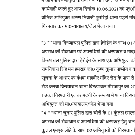
में अभियोग पंजीकृत कराया गया था । उक्त अभियोग की व
कार्यवाही करते हुए आज दिनांक 10.06.2021 को प्र0न
वांछित अभियुक्त अरुण निवासी पुतरिहां थाना पड़री मी
गिरफ्तार कर मा0न्यायालय/जेल भेजा गया ।
*3-* *थाना विन्ध्याचल पुलिस द्वारा हेरोईन के साथ 0
अपराध की रोकथाम एवं अपराधियों की धरपकड़ व मादक प
विन्ध्याचल पुलिस द्वारा हेरोईन के साथ एक अभियुक्
रामनिवास सिंह मय हमराह का0 कृष्ण कुमार पाण्डेय व का
सूचना के आधार पर बंधवा महावीर मंदिर रोड के पास 
रोड कस्बा विन्ध्याचल थाना विन्ध्याचल मीरजापुर को 
। उक्त गिरफ्तारी एवं बरामदगी के सम्बन्ध में थाना व
अभियुक्त को मा0न्यायालय/जेल भेजा गया ।
*4-* *थाना चुनार पुलिस द्वारा चोरी के 01 कुंतल एम
अपराध की रोकथाम व अपराधियो की धरपकड़ हेतु चलाये ज
कुंतल एमएस लोहे के साथ 02 अभियुक्तो को गिरफ्तार