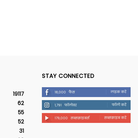
STAY CONNECTED
लाइक करें
18,000
फैंस
19117
62
फॉलो करें
1,791
फॉलोवर
55
सब्सक्राइब करें
179,000
सब्सक्राइबर्स
52
31