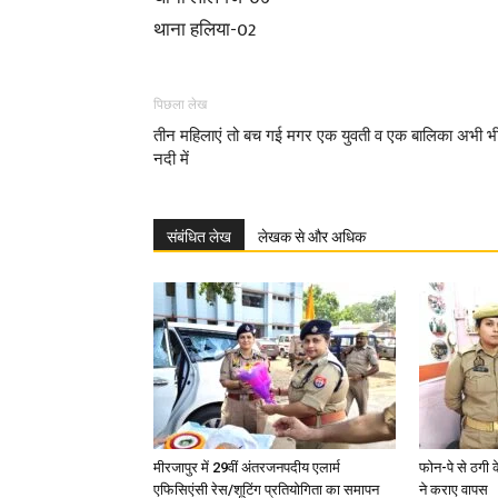
थाना हलिया-02
पिछला लेख
तीन महिलाएं तो बच गई मगर एक युवती व एक बालिका अभी भ
नदी में
संबंधित लेख
लेखक से और अधिक
मीरजापुर में 29वीं अंतरजनपदीय एलार्म
फोन-पे से ठगी 
एफिसिएंसी रेस/शूटिंग प्रतियोगिता का समापन
ने कराए वापस