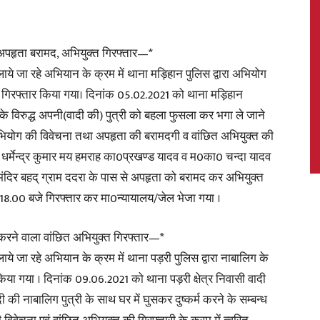
त अपहृता बरामद, अभियुक्त गिरफ्तार—*
े जा रहे अभियान के क्रम में थाना मड़िहान पुलिस द्वारा अभियोग
News,
ो गिरफ्तार किया गया। दिनांक 05.02.2021 को थाना मड़िहान
क्त के विरुद्ध अपनी(वादी की) पुत्री को बहला फुसला कर भगा ले जाने
अभियोग की विवेचना तथा अपहृता की बरामदगी व वांछित अभियुक्त की
धर्मेन्द्र कुमार मय हमराह का0प्रखण्ड यादव व म0का0 चन्दा यादव
Latest
बा मंदिर बहद् ग्राम ददरा के पास से अपहृता को बरामद कर अभियुक्त
18.00 बजे गिरफ्तार कर मा0न्यायालय/जेल भेजा गया ।
्म करने वाला वांछित अभियुक्त गिरफ्तार—*
 जा रहे अभियान के क्रम में थाना पड़री पुलिस द्वारा नाबालिग के
News
किया गया । दिनांक 09.06.2021 को थाना पड़री क्षेत्र निवासी वादी
ी की नाबालिग पुत्री के साथ घर में घुसकर दुष्कर्म करने के सम्बन्ध