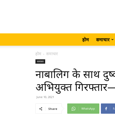
होम
समाचार
होम
समाचार
समाचार
नाबालिग के साथ दुष्
अभियुक्त गिरफ्तार
June 10, 2021
WhatsApp
F
Share