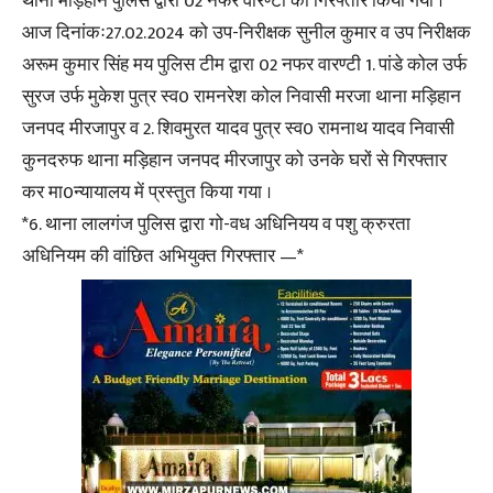
थाना मड़िहान पुलिस द्वारा 02 नफर वारण्टी को गिरफ्तार किया गया ।
आज दिनांकः27.02.2024 को उप-निरीक्षक सुनील कुमार व उप निरीक्षक
अरूम कुमार सिंह मय पुलिस टीम द्वारा 02 नफर वारण्टी 1. पांडे कोल उर्फ
सुरज उर्फ मुकेश पुत्र स्व0 रामनरेश कोल निवासी मरजा थाना मड़िहान
जनपद मीरजापुर व 2. शिवमुरत यादव पुत्र स्व0 रामनाथ यादव निवासी
कुनदरुफ थाना मड़िहान जनपद मीरजापुर को उनके घरों से गिरफ्तार
कर मा0न्यायालय में प्रस्तुत किया गया ।
*6. थाना लालगंज पुलिस द्वारा गो-वध अधिनियय व पशु क्रुरता
अधिनियम की वांछित अभियुक्त गिरफ्तार —*