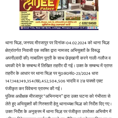
थाना चिल्ह, जनपद मीरजापुर पर दिनांकः04.02.2024 को थाना चिल्ह
क्षेत्रांतर्गत निवासी एक व्यक्ति द्वारा नामजद अभियुक्तों के विरूद्ध
अपनी(वादी की) नाबालिग पुत्री के साथ छेड़खानी करने गाली-गलौज व
धमकी देने के सम्बन्ध में लिखित तहरीर दी गई । उक्त के सम्बन्ध में प्राप्त
तहरीर के आधार पर थाना चिल्ह पर मु0अ0सं0-23/2024 धारा
147,148,149,354(ख),452,504,506 भादवि व 7/8 पाक्सो एक्ट
पंजीकृत कर विवेचना प्रारम्भ की गई ।
पुलिस अधीक्षक मीरजापुर “अभिनन्दन” द्वारा उक्त घटना को गंभीरता से
लेते हुए अभियुक्तों की गिरफ्तारी हेतु थानाध्यक्ष चिल्ह को निर्देश दिए गए ।
उक्त निर्देश के अनुक्रम में थाना चिल्ह पर पंजीकृत उपरोक्त अभियोग में