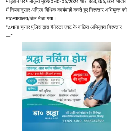
मड़िहान पर पंजीकृत मु0अ0सं0-06/2024 धारा 363,366,504 भादवि
में नियमानुसार अग्रिम विधिक कार्यवाही करते हुए गिरफ्तार अभियुक्त को
मा0न्यायालय/जेल भेजा गया ।
*2.थाना चुनार पुलिस द्वारा गैंगेस्टर एक्ट के वांछित अभियुक्त गिरफ्तार
—*