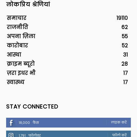
लोकप्रिय श्रेणियां
समाचार
19110
राजनीति
62
अपना ज़िला
55
कारोबार
52
आस्था
31
क्राइम ब्यूरो
28
ज़रा इधर भी
17
स्वास्थ्य
17
STAY CONNECTED
लाइक करें
18,000
फैंस
फॉलो करें
1,791
फॉलोवर