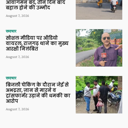
आवागमन बंद, तीन दिन बाद
बहाल होने की उम्मीद
August 7, 2026
समाचार
सोशल मीडिया पर ऑडियो
वायरल, राजगढ़ थाने का मुख्य
आरक्षी निलंबित
August 7, 2026
समाचार
बिजली चेकिंग के दौरान जेई से
अभद्रता, जान से मारने व
ट्रांसफार्मर उड़ाने की धमकी का
आरोप
August 7, 2026