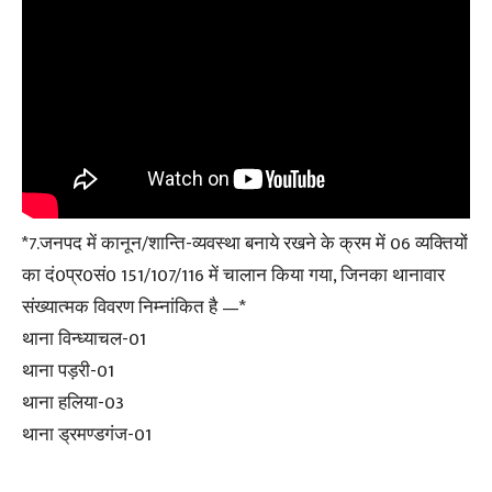
*7.जनपद में कानून/शान्ति-व्यवस्था बनाये रखने के क्रम में 06 व्यक्तियों
का दं0प्र0सं0 151/107/116 में चालान किया गया, जिनका थानावार
संख्यात्मक विवरण निम्नांकित है —*
थाना विन्ध्याचल-01
थाना पड़री-01
थाना हलिया-03
थाना ड्रमण्डगंज-01