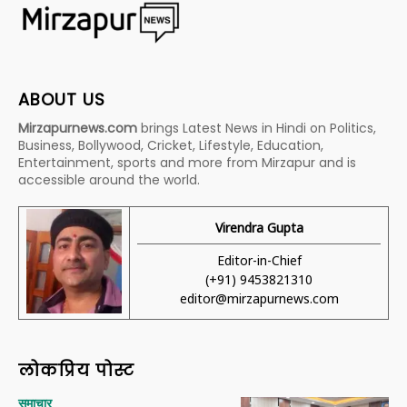
ABOUT US
Mirzapurnews.com
brings Latest News in Hindi on Politics,
Business, Bollywood, Cricket, Lifestyle, Education,
Entertainment, sports and more from Mirzapur and is
accessible around the world.
Virendra Gupta
Editor-in-Chief
(+91) 9453821310
editor@mirzapurnews.com
लोकप्रिय पोस्ट
समाचार