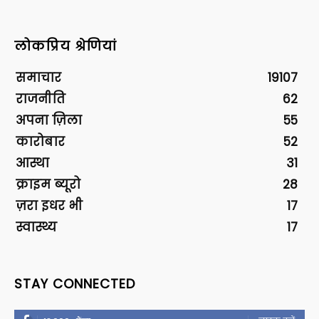
लोकप्रिय श्रेणियां
समाचार
19107
राजनीति
62
अपना ज़िला
55
कारोबार
52
आस्था
31
क्राइम ब्यूरो
28
ज़रा इधर भी
17
स्वास्थ्य
17
STAY CONNECTED