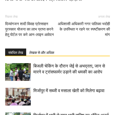
पिछला लेख
अगला लेख
दिव्यांगजन शादी विवाह प्रोत्साहन
अधिशासी अधिकारी नगर पालिका भदोही
पुरस्कार योजना का लाभ प्राप्त करने
के उपस्थित न रहने पर स्पष्टीकरण की
हेतु पोर्टल पर करे आन-लाइन आवेदन
मांग
संबंधित लेख
लेखक से और अधिक
बिजली चेकिंग के दौरान जेई से अभद्रता, जान से
मारने व ट्रांसफार्मर उड़ाने की धमकी का आरोप
मिर्जापुर में सब्जी व मसाला खेती को मिलेगा बढ़ावा