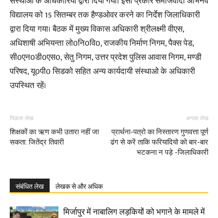
संस्थाओ के अधिकारियो द्वारा दिया गयां। इसी प्रकार समाजवादी अभिनव
विद्यालय को 15 सितम्बर तक हैण्डओवर करने का निर्देश जिलाधिकारी
द्वारा दिया गया। बैठक में मुख्य विकास अधिकारी श्रीलक्ष्मी वीएस,
अधिशाषी अभियन्ता लो0नि0वि0, राजकीय निर्माण निगम, पैक्स पेड,
सी0एन0डी0एस0, सेतु निगम, उत्तर प्रदेश पुलिस आवास निगम, मण्डी
परिषद, यू0पी0 सिडको सहित अन्य कार्यदायी संस्थाओ के अधिकारी
उपस्थित रहें।
पिछला लेख
अगला लेख
शिक्षकों का ऋण कभी उतारा नहीं जा
प्रार्थना-पत्रो का निस्तारण गुणवत्ता पूर्ण
सकता: जितेंद्र तिवारी
ढंग से करें ताकि फरियादियो को बार-बार
भटकना न पड़े -जिलाधिकारी
संबंधित लेख
लेखक से और अधिक
मिर्जापुर में नाबालिग लड़कियों को भगाने के मामले में