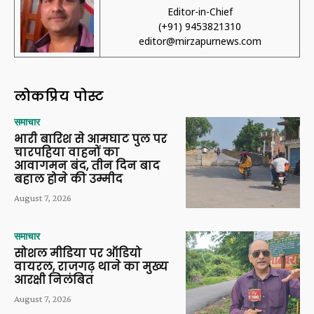
Editor-in-Chief
(+91) 9453821310
editor@mirzapurnews.com
लोकप्रिय पोस्ट
समाचार
भारी बारिश से आमघाट पुल पर
चारपहिया वाहनों का
आवागमन बंद, तीन दिन बाद
बहाल होने की उम्मीद
August 7, 2026
समाचार
सोशल मीडिया पर ऑडियो
वायरल, राजगढ़ थाने का मुख्य
आरक्षी निलंबित
August 7, 2026