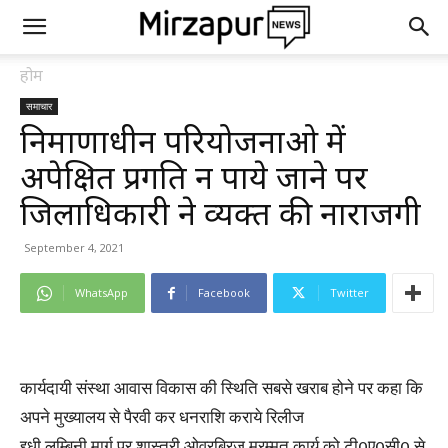
होम
समाचार
निर्माणाधीन परियोजनाओ में
अपेक्षित प्रगति न पाये जाने पर
जिलाधिकारी ने व्यक्त की नाराजगी
September 4, 2021
WhatsApp
Facebook
Twitter
कार्यदायी संस्था आवास विकास की स्थिति सबसे खराब होने पर कहा कि
अपने मुख्यालय से पैरवी कर धनराशि कराये रिलीज
द्द्धी लुम्बिनी मार्ग पर शास्त्री ओवरब्रिज मरम्मत कार्य को टी0ए0सी0 से