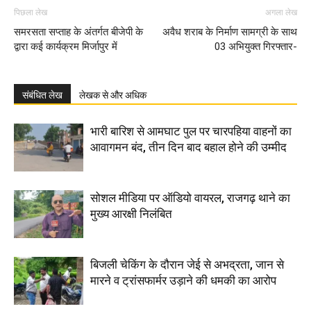
पिछला लेख
अगला लेख
समरसता सप्ताह के अंतर्गत बीजेपी के
अवैध शराब के निर्माण सामग्री के साथ
द्वारा कई कार्यक्रम मिर्जापुर में
03 अभियुक्त गिरफ्तार-
संबंधित लेख
लेखक से और अधिक
भारी बारिश से आमघाट पुल पर चारपहिया वाहनों का
आवागमन बंद, तीन दिन बाद बहाल होने की उम्मीद
सोशल मीडिया पर ऑडियो वायरल, राजगढ़ थाने का
मुख्य आरक्षी निलंबित
बिजली चेकिंग के दौरान जेई से अभद्रता, जान से
मारने व ट्रांसफार्मर उड़ाने की धमकी का आरोप