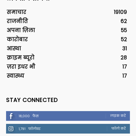
समाचार
19109
राजनीति
62
अपना ज़िला
55
कारोबार
52
आस्था
31
क्राइम ब्यूरो
28
ज़रा इधर भी
17
स्वास्थ्य
17
STAY CONNECTED
लाइक करें
18,000
फैंस
फॉलो करें
1,791
फॉलोवर