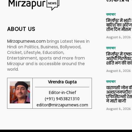
समाचार
मिर्जापुर में भारी
बारिश का ऑरेंज
ABOUT US
तीन दिन मौसम 
August 6, 2026
Mirzapurnews.com
brings Latest News in
Hindi on Politics, Business, Bollywood,
समाचार
Cricket, Lifestyle, Education,
मिर्जापुर में दुष्क
Entertainment, sports and more from
आरोपी गिरफ्तार,
शांति भंग की कार
Mirzapur and is accessible around the
world.
August 6, 2026
Virendra Gupta
समाचार
वाराणसी जोन क
Editor-in-Chief
अन्तरजनपदीय ए
एफिसिएन्सी रेस 
(+91) 9453821310
ने मारी बाजी
editor@mirzapurnews.com
August 6, 2026