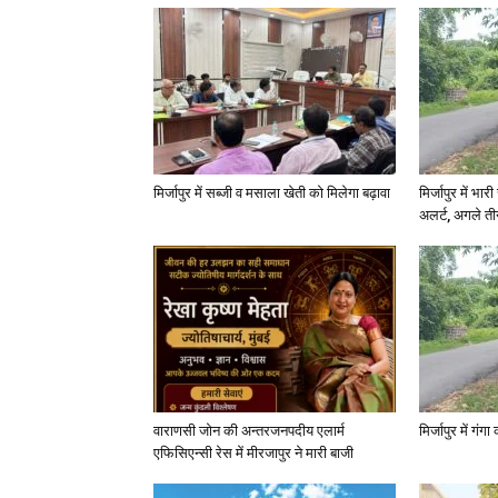
मिर्जापुर में सब्जी व मसाला खेती को मिलेगा बढ़ावा
मिर्जापुर में भा
अलर्ट, अगले त
वाराणसी जोन की अन्तरजनपदीय एलार्म
मिर्जापुर में गं
एफिसिएन्सी रेस में मीरजापुर ने मारी बाजी