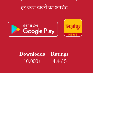
हर वक्त खबरों का अपडेट
Downloads
Ratings
10,000+
4.4 / 5