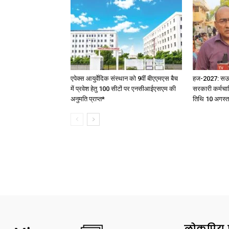
एपेक्स आयुर्वेदिक संस्थान को 9वीं बीएएमएस बैच
हज-2027: सऊदी 
में प्रवेश हेतु 100 सीटों पर एनसीआईएसएम की
सरकारी कर्मचार
अनुमति प्राप्त*
तिथि 10 अगस्त
लोकप्रिय 