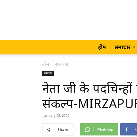
होम
समाचार
होम
समाचार
समाचार
नेता जी के पदचिन्हो
संकल्प-MIRZAPU
January 23, 2020
WhatsApp
F
Share