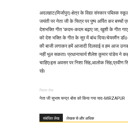
अदलहाट(मिर्जापुर) क्षेत्र के विद्या संस्कार पब्लिक 
जयंती पर नेता जी के चित्र पर पुष्प अर्पित कर बच्चों ए
देशभक्ति गीत ‘कदम-कदम बढ़ाए जा, खुशी के गीत गाए जा
को देश भक्ति के गीत के सुर में बांध दिया।चेयरमैंन डॉ0
की बाजी लगाकर हमें आजादी दिलवाई व हम आज उनकी बद
नहीं भूल सकता। प्रधानाचार्य शैलेश कुमार पांडेय ने
चाहिए।इस अवसर पर निशा सिंह,आलोक सिंह,प्रवीण सिंह
रहे।
पिछला लेख
नेता जी सुभाष चन्द्र बोस को किया गया याद-MIRZAPUR
संबंधित लेख
लेखक से और अधिक