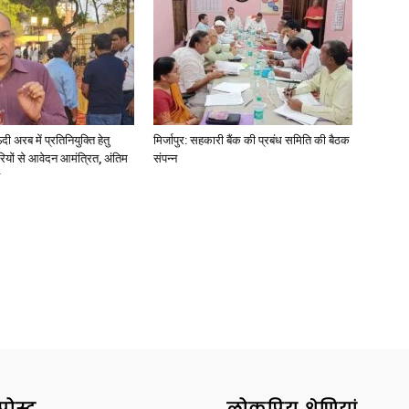
News
अरब में प्रतिनियुक्ति हेतु
मिर्जापुर: सहकारी बैंक की प्रबंध समिति की बैठक
ियों से आवेदन आमंत्रित, अंतिम
संपन्न
Paper
पोस्ट
लोकप्रिय श्रेणियां