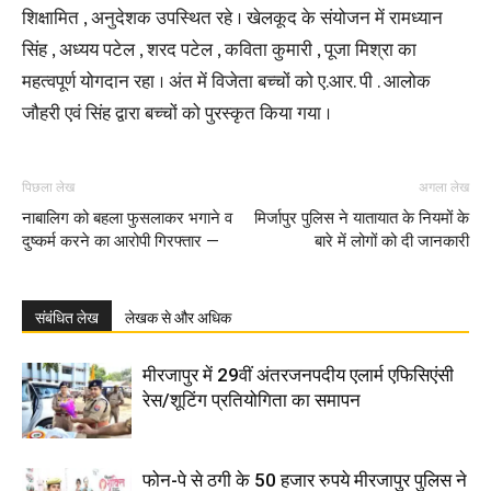
शिक्षामित , अनुदेशक उपस्थित रहे । खेलकूद के संयोजन में रामध्यान
सिंह , अध्यय पटेल , शरद पटेल , कविता कुमारी , पूजा मिश्रा का
महत्वपूर्ण योगदान रहा । अंत में विजेता बच्चों को ए.आर. पी . आलोक
जौहरी एवं सिंह द्वारा बच्चों को पुरस्कृत किया गया ।
पिछला लेख
अगला लेख
नाबालिग को बहला फुसलाकर भगाने व
मिर्जापुर पुलिस ने यातायात के नियमों के
दुष्कर्म करने का आरोपी गिरफ्तार —
बारे में लोगों को दी जानकारी
संबंधित लेख
लेखक से और अधिक
मीरजापुर में 29वीं अंतरजनपदीय एलार्म एफिसिएंसी
रेस/शूटिंग प्रतियोगिता का समापन
फोन-पे से ठगी के 50 हजार रुपये मीरजापुर पुलिस ने