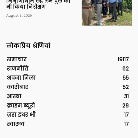
निर्माणाधीन छह लेन पुल का
भी किया निरीक्षण
August 8, 2026
लोकप्रिय श्रेणियां
समाचार
19117
राजनीति
62
अपना ज़िला
55
कारोबार
52
आस्था
31
क्राइम ब्यूरो
28
ज़रा इधर भी
17
स्वास्थ्य
17