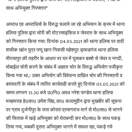
साथ अभियुक्त गिरफ्तार*
अपराध एव अपराधियो के विरुद्ध चलाये जा रहे अभियान के क्रम में थाना
हलिया पुलिस द्वारा चोरी की मोटरसाइकिल व जेवरात के साथ अभियुक्त
को गिरफ्तार किया गया। दिनांक 04.05.2021 को थाना हलिया पर वादी
शफीक खांन पुत्र पप्पू खान निवासी महेशपुर ड्रमडगंज थाना हलिया
मीरजापुर की तहरीर के आधार पर घर में घुसकर बक्शे से जेवर व नगदी,
मोबाईल चोरी करने के संबंध में अज्ञात चोर के विरुद्ध अभियोग पजीकृत
किया गया था,। उक्त अभियोग की विवेचना वाछिंत चोर की गिरफ्तारी व
बरामदगी के संबंध में त्वरित कार्यवाही करते हुए दिनांक 05.05.2021 को
समय लगभग 15.30 बजे उ0नि0 अवध नरेश पाण्डेय थाना हलिया
मयहमराह हे0का0 उमेश सिंह, का0 कलामुद्दीन द्वारा मुखबीर की सूचना
पर ग्राम दुर्जनीपुर के पास कोरावं प्रयागराज मार्ग से मो0सा0 से भागने
की फिराक में खड़े अभियुक्त को घेराबन्दी कर मो0सा0 के साथ पकड़
लिया गया, जबकी दूसरा अभियुक्त भागने में सफल रहा, पकड़े गये