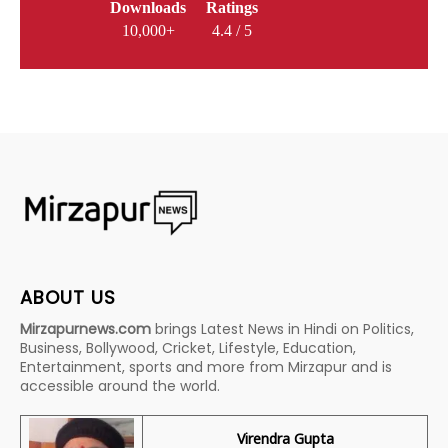
Downloads
Ratings
10,000+
4.4 / 5
ABOUT US
Mirzapurnews.com
brings Latest News in Hindi on Politics,
Business, Bollywood, Cricket, Lifestyle, Education,
Entertainment, sports and more from Mirzapur and is
accessible around the world.
Virendra Gupta