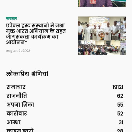
समाचार
एपेक्स ट्रस्ट संस्थानों में नशा
मुक्त भारत अभियान के तहत
जागरूकता कार्यक्रम का
आयोजन*
August 9, 2026
लोकप्रिय श्रेणियां
समाचार
19121
राजनीति
62
अपना ज़िला
55
कारोबार
52
आस्था
31
क्राइम ब्यूरो
28