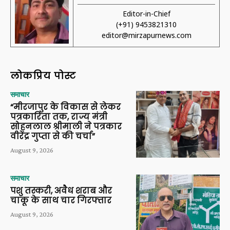
Editor-in-Chief
(+91) 9453821310
editor@mirzapurnews.com
लोकप्रिय पोस्ट
समाचार
“मीरजापुर के विकास से लेकर
पत्रकारिता तक, राज्य मंत्री
सोहनलाल श्रीमाली ने पत्रकार
वीरेंद्र गुप्ता से की चर्चा”
August 9, 2026
समाचार
पशु तस्करी, अवैध शराब और
चाकू के साथ चार गिरफ्तार
August 9, 2026