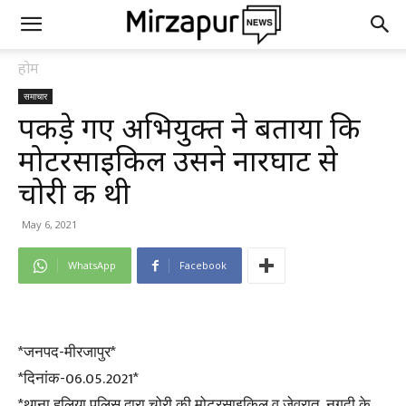
होम
समाचार
पकड़े गए अभियुक्त ने बताया कि
मोटरसाइकिल उसने नारघाट से
चोरी की थी
May 6, 2021
WhatsApp
Facebook
*जनपद-मीरजापुर*
*दिनांक-06.05.2021*
*थाना हलिया पुलिस द्वारा चोरी की मोटरसाइकिल व जेवरात, नगदी के