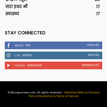
ज़रा इधर भी
17
स्वास्थ्य
17
STAY CONNECTED
लाइक करें
18,000
फैंस
फॉलो करें
1,791
फॉलोवर
सब्सक्राइब करें
179,000
सब्सक्राइबर्स
© Mirzapurnews.com. All rights reserved -
Advertise With Us
|
Privacy
Policy
|
Disclaimer & Terms of Service