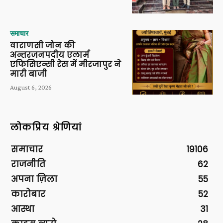
समाचार
वाराणसी जोन की
अन्तरजनपदीय एलार्म
एफिसिएन्सी रेस में मीरजापुर ने
मारी बाजी
August 6, 2026
लोकप्रिय श्रेणियां
समाचार
19106
राजनीति
62
अपना ज़िला
55
कारोबार
52
आस्था
31