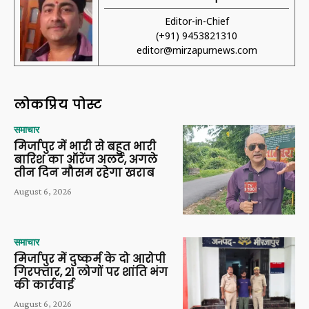
Editor-in-Chief
(+91) 9453821310
editor@mirzapurnews.com
लोकप्रिय पोस्ट
समाचार
मिर्जापुर में भारी से बहुत भारी
बारिश का ऑरेंज अलर्ट, अगले
तीन दिन मौसम रहेगा खराब
August 6, 2026
समाचार
मिर्जापुर में दुष्कर्म के दो आरोपी
गिरफ्तार, 21 लोगों पर शांति भंग
की कार्रवाई
August 6, 2026