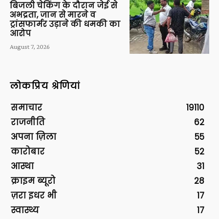
बिजली चेकिंग के दौरान जेई से
अभद्रता, जान से मारने व
ट्रांसफार्मर उड़ाने की धमकी का
आरोप
August 7, 2026
लोकप्रिय श्रेणियां
समाचार
19110
राजनीति
62
अपना ज़िला
55
कारोबार
52
आस्था
31
क्राइम ब्यूरो
28
ज़रा इधर भी
17
स्वास्थ्य
17