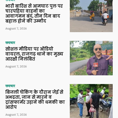
भारी बारिश से आमघाट पुल पर
चारपहिया वाहनों का
आवागमन बंद, तीन दिन बाद
बहाल होने की उम्मीद
August 7, 2026
समाचार
सोशल मीडिया पर ऑडियो
वायरल, राजगढ़ थाने का मुख्य
आरक्षी निलंबित
August 7, 2026
समाचार
बिजली चेकिंग के दौरान जेई से
अभद्रता, जान से मारने व
ट्रांसफार्मर उड़ाने की धमकी का
आरोप
August 7, 2026