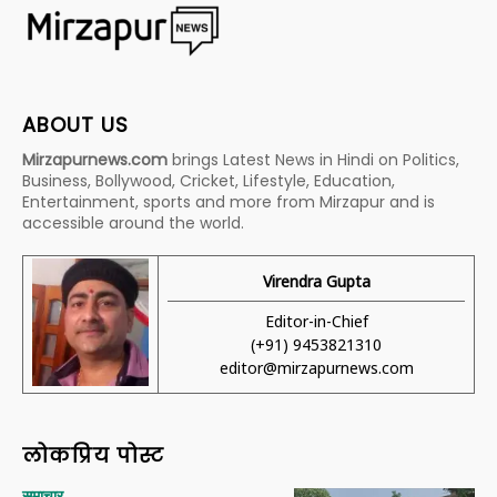
ABOUT US
Mirzapurnews.com
brings Latest News in Hindi on Politics,
Business, Bollywood, Cricket, Lifestyle, Education,
Entertainment, sports and more from Mirzapur and is
accessible around the world.
Virendra Gupta
Editor-in-Chief
(+91) 9453821310
editor@mirzapurnews.com
लोकप्रिय पोस्ट
समाचार