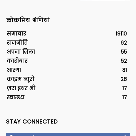
लोकप्रिय श्रेणियां
समाचार
19110
राजनीति
62
अपना ज़िला
55
कारोबार
52
आस्था
31
क्राइम ब्यूरो
28
ज़रा इधर भी
17
स्वास्थ्य
17
STAY CONNECTED