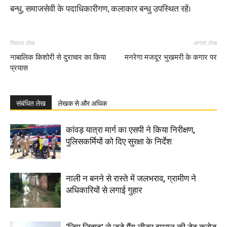
बन्धु, समाजसेवी के पदाधिकारीगण, कलाकार बन्धु उपस्थित रहें।
पिछला लेख
अगला लेख
नाबालिक किशोरी से दुराचार का किया
मनरेगा मजदूर भुखमरी के कगार पर
प्रयास
संबंधित लेख
लेखक से और अधिक
कांवड़ यात्रा मार्ग का एसपी ने किया निरीक्षण,
पुलिसकर्मियों को दिए सुरक्षा के निर्देश
नाली न बनने से रास्ते में जलभराव, ग्रामीण ने
अधिकारियों से लगाई गुहार