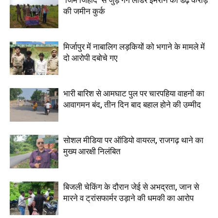
‘जिम जिहाद’ से जुड़े गैंग लीडर इमरान की डेढ़ करोड़
की जमीन कुर्क
मिर्जापुर में नाबालिग लड़कियों को भगाने के मामले में
दो आरोपी दबोचे गए
भारी बारिश से आमघाट पुल पर चारपहिया वाहनों का
आवागमन बंद, तीन दिन बाद बहाल होने की उम्मीद
सोशल मीडिया पर ऑडियो वायरल, राजगढ़ थाने का
मुख्य आरक्षी निलंबित
बिजली चेकिंग के दौरान जेई से अभद्रता, जान से
मारने व ट्रांसफार्मर उड़ाने की धमकी का आरोप