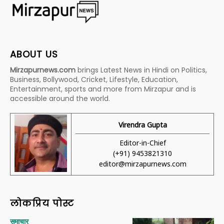
ABOUT US
Mirzapurnews.com
brings Latest News in Hindi on Politics,
Business, Bollywood, Cricket, Lifestyle, Education,
Entertainment, sports and more from Mirzapur and is
accessible around the world.
Virendra Gupta
Editor-in-Chief
(+91) 9453821310
editor@mirzapurnews.com
लोकप्रिय पोस्ट
समाचार