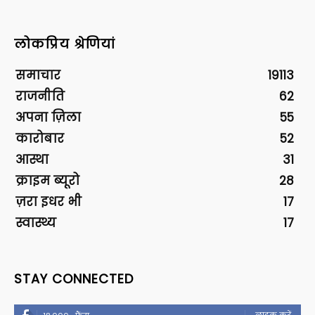
लोकप्रिय श्रेणियां
समाचार
19113
राजनीति
62
अपना ज़िला
55
कारोबार
52
आस्था
31
क्राइम ब्यूरो
28
ज़रा इधर भी
17
स्वास्थ्य
17
STAY CONNECTED