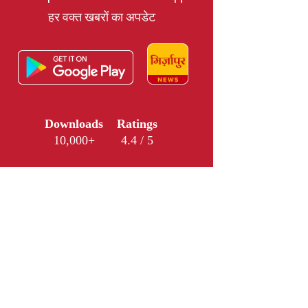
हर वक्त खबरों का अपडेट
Downloads
Ratings
10,000+
4.4 / 5