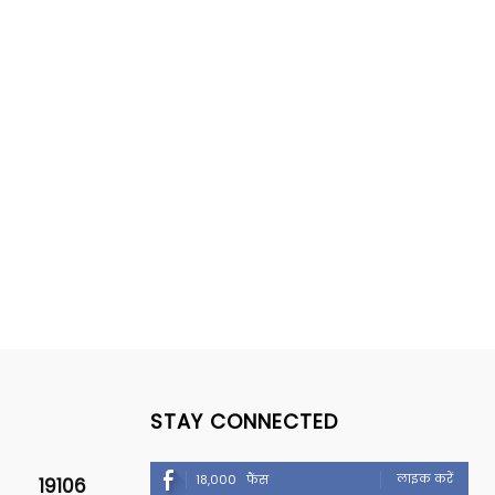
STAY CONNECTED
लाइक करें
18,000
फैंस
19106