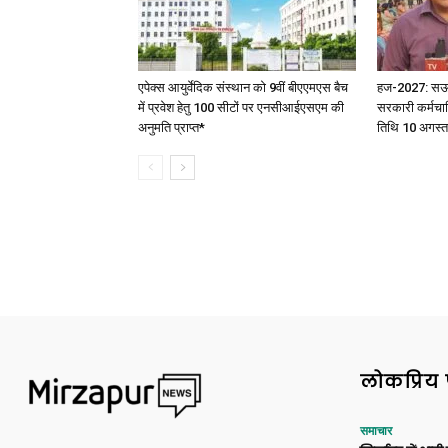
एपेक्स आयुर्वेदिक संस्थान को 9वीं बीएएमएस बैच
हज-2027: सऊदी 
में प्रवेश हेतु 100 सीटों पर एनसीआईएसएम की
सरकारी कर्मचार
अनुमति प्राप्त*
तिथि 10 अगस्त
लोकप्रिय 
समाचार