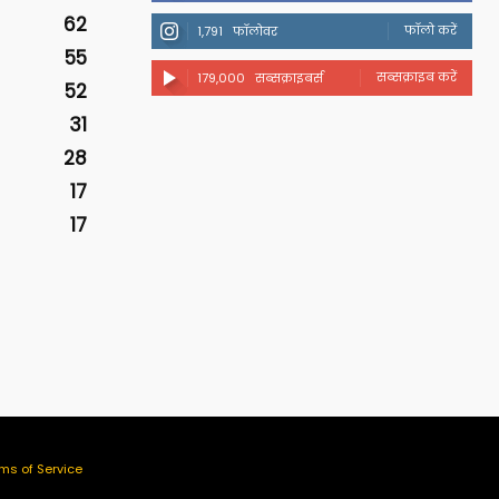
62
फॉलो करें
1,791
फॉलोवर
55
सब्सक्राइब करें
179,000
सब्सक्राइबर्स
52
31
28
17
17
ms of Service