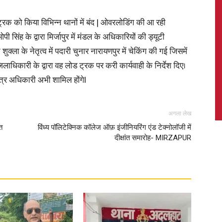
को किया विभिन्न थानों में बंद | ओवरलोडिंग की आ रही
ंह के द्वारा मिर्जापुर में मंडल के अधिकारियों की ड्यूटी
ला के नेतृत्व में पदारी चुनार नारायणपुर में चेकिंग की गई जिसमें
News,
िलाधिकारी के द्वारा वह लोड ट्रक पर करी कार्यवाही के निर्देश दिए।
त्र अधिकारी अभी शामिल होंगेl
अगला लेख
Latest
त
विंध्य पॉलिटेक्निक कॉलेज ऑफ़ इंजीनियरिंग एंड टेक्नोलॉजी में
दीक्षांत समारोह- MIRZAPUR
News