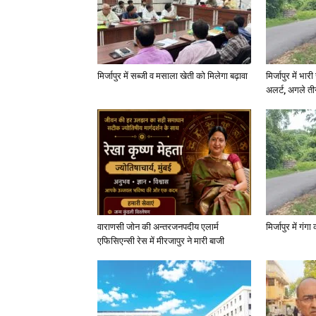
मिर्जापुर में सब्जी व मसाला खेती को मिलेगा बढ़ावा
मिर्जापुर में भा
अलर्ट, अगले त
वाराणसी जोन की अन्तरजनपदीय एलार्म
मिर्जापुर में गं
एफिसिएन्सी रेस में मीरजापुर ने मारी बाजी