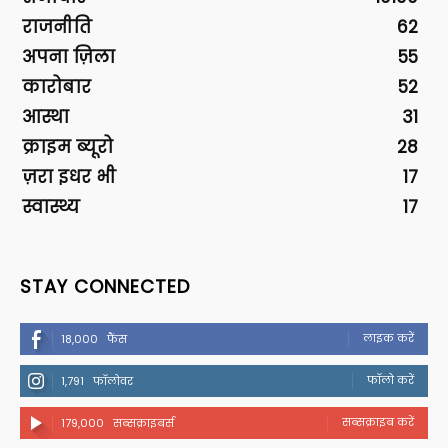
राजनीति
62
अपना ज़िला
55
कारोबार
52
आस्था
31
क्राइम ब्यूरो
28
ज़रा इधर भी
17
स्वास्थ्य
17
STAY CONNECTED
लाइक करें
18,000
फैंस
फॉलो करें
1,791
फॉलोवर
सब्सक्राइब करें
179,000
सब्सक्राइबर्स