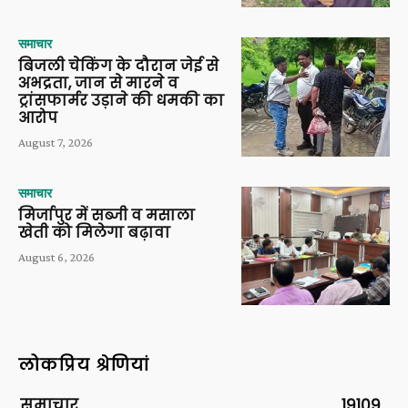
समाचार
बिजली चेकिंग के दौरान जेई से
अभद्रता, जान से मारने व
ट्रांसफार्मर उड़ाने की धमकी का
आरोप
August 7, 2026
समाचार
मिर्जापुर में सब्जी व मसाला
खेती को मिलेगा बढ़ावा
August 6, 2026
लोकप्रिय श्रेणियां
समाचार
19109