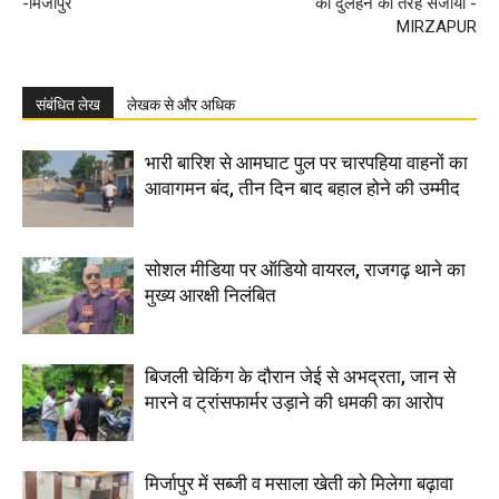
-मिर्जापुर
को दुलहन की तरह सजाया -
MIRZAPUR
संबंधित लेख
लेखक से और अधिक
भारी बारिश से आमघाट पुल पर चारपहिया वाहनों का
आवागमन बंद, तीन दिन बाद बहाल होने की उम्मीद
सोशल मीडिया पर ऑडियो वायरल, राजगढ़ थाने का
मुख्य आरक्षी निलंबित
बिजली चेकिंग के दौरान जेई से अभद्रता, जान से
मारने व ट्रांसफार्मर उड़ाने की धमकी का आरोप
मिर्जापुर में सब्जी व मसाला खेती को मिलेगा बढ़ावा