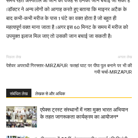
समय रहते अस्पताल आ जाने की वजह से उनकी जान बचाई जा सकी है
।डॉक्टर ने अन्य लोगों को आगाह करते हुए बताया कि माइनर अटैक के
बाद कभी-कभी मरीज के पास 1 घंटे का वक्त होता है जो बहुत ही
महत्वपूर्ण वक्त माना जाता है ।अगर इस 60 मिनट के समय में मरीज को
उपयुक्त इलाज मिल जाए तो उसकी जान बचाई जा सकती है।
पिछला लेख
अगला लेख
पेशेवर अपराधी गिरफ्तार-MIRZAPUR
फतहां घाट पर पीपा पुल बनाने पर भी की
गयी चर्चा-MIRZAPUR
संबंधित लेख
लेखक से और अधिक
एपेक्स ट्रस्ट संस्थानों में नशा मुक्त भारत अभियान
के तहत जागरूकता कार्यक्रम का आयोजन*