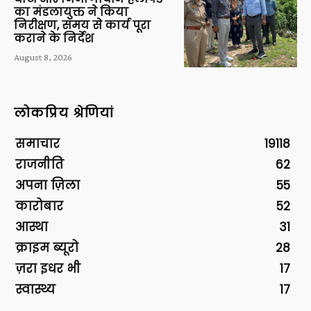
का मंडलायुक्त ने किया
निरीक्षण, समय से कार्य पूरा
कराने के निर्देश
August 8, 2026
लोकप्रिय श्रेणियां
समाचार
19118
राजनीति
62
अपना ज़िला
55
कारोबार
52
आस्था
31
क्राइम ब्यूरो
28
ज़रा इधर भी
17
स्वास्थ्य
17