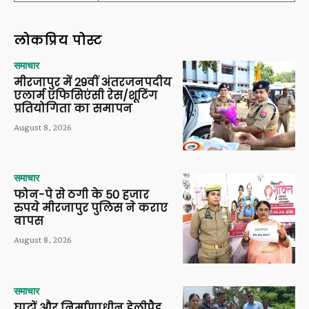
लोकप्रिय पोस्ट
समाचार
मीरजापुर में 29वीं अंतरजनपदीय
एलार्म एफिसिएंसी रेस/शूटिंग
प्रतियोगिता का समापन
August 8, 2026
समाचार
फोन-पे से ठगी के 50 हजार
रुपये मीरजापुर पुलिस ने कराए
वापस
August 8, 2026
समाचार
घाटों और निर्माणाधीन हेलीपैड