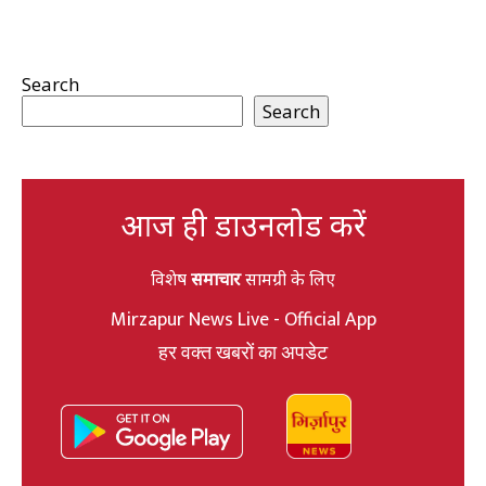
Search
Search
आज ही डाउनलोड करें
विशेष
समाचार
सामग्री के लिए
Mirzapur News Live - Official App
हर वक्त खबरों का अपडेट