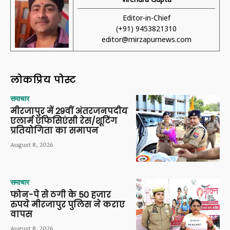
Editor-in-Chief
(+91) 9453821310
editor@mirzapurnews.com
लोकप्रिय पोस्ट
समाचार
मीरजापुर में 29वीं अंतरजनपदीय
एलार्म एफिसिएंसी रेस/शूटिंग
प्रतियोगिता का समापन
August 8, 2026
समाचार
फोन-पे से ठगी के 50 हजार
रुपये मीरजापुर पुलिस ने कराए
वापस
August 8, 2026