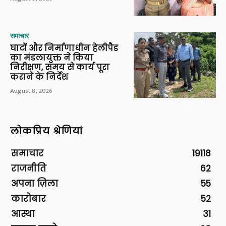
समाचार
घाटों और निर्माणाधीन हेलीपैड
का मंडलायुक्त ने किया
निरीक्षण, समय से कार्य पूरा
कराने के निर्देश
August 8, 2026
लोकप्रिय श्रेणियां
समाचार
19118
राजनीति
62
अपना ज़िला
55
कारोबार
52
आस्था
31