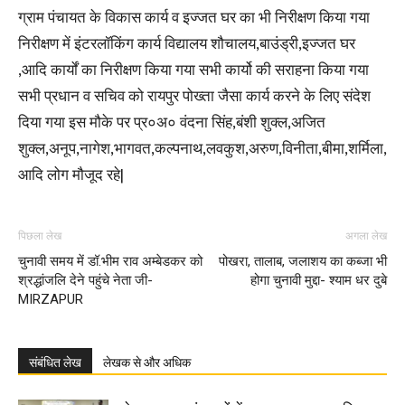
ग्राम पंचायत के विकास कार्य व इज्जत घर का भी निरीक्षण किया गया
निरीक्षण में इंटरलॉकिंग कार्य विद्यालय शौचालय,बाउंड्री,इज्जत घर
,आदि कार्यों का निरीक्षण किया गया सभी कार्यो की सराहना किया गया
सभी प्रधान व सचिव को रायपुर पोख्ता जैसा कार्य करने के लिए संदेश
दिया गया इस मौके पर प्र०अ० वंदना सिंह,बंशी शुक्ल,अजित
शुक्ल,अनूप,नागेश,भागवत,कल्पनाथ,लवकुश,अरुण,विनीता,बीमा,शर्मिला,
आदि लोग मौजूद रहे|
पिछला लेख
अगला लेख
चुनावी समय में डॉ.भीम राव अम्बेडकर को
पोखरा, तालाब, जलाशय का कब्जा भी
श्रद्धांजलि देने पहुंचे नेता जी-
होगा चुनावी मुद्दा- श्याम धर दुबे
MIRZAPUR
संबंधित लेख
लेखक से और अधिक