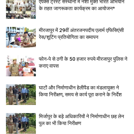
एपेक्स ट्रस्ट संस्थानों में नशा मुक्त भारत अभियान
के तहत जागरूकता कार्यक्रम का आयोजन*
मीरजापुर में 29वीं अंतरजनपदीय एलार्म एफिसिएंसी
रेस/शूटिंग प्रतियोगिता का समापन
फोन-पे से ठगी के 50 हजार रुपये मीरजापुर पुलिस ने
कराए वापस
घाटों और निर्माणाधीन हेलीपैड का मंडलायुक्त ने
किया निरीक्षण, समय से कार्य पूरा कराने के निर्देश
मिर्जापुर के बड़े अधिकारियों ने निर्माणाधीन छह लेन
पुल का भी किया निरीक्षण