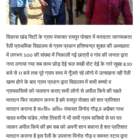
विकास खंड सिटी के ग्राम पंचायत रायपुर पोख्ता में मतदाता जागरूकता
रैली प्राथमिक विद्यालय से ग्राम प्रधान हरिश्चन्द्र शुक्ल की अध्यछता
में लगभग 500 की संख्या में निकाली गई छात्रों व गांव की जनता द्वारा
नारा लगाया गया सब काम छोड़ देई चल सखी वोट देई के नारे सुबह 8:30
बजे से 11 बजे तक पूरे ग्राम सभा मे गूँजते रहे लोगो मे उत्साहना रही रैली
खत्म होने के बाद ग्राम प्रधान द्वारा विद्यालय में सभी बच्चो व
ग्रामवासियो को जलपान कराए सभी लोगो से अपील किये की पहले
मतदान फिर जलपान करना है हमे रायपुर पोख्ता को शत प्रतिशत
मतदान कराना है स०वि० अधि० पंचायत विनोद गौड़,व अछैबर नाथ
यादव मनीष पांडेय ,नरेश तिवारी ने भी सभी ग्राम वासियो से घर घर
जाकर अपील किये की हम सब को अपनी शान बचाना है शत प्रतिशत
मतदान कराना है इस रैली के उपरान्त विनोद गौड़ व समस्त स्टाप द्वारा