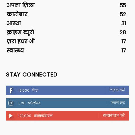
अपना ज़िला
55
कारोबार
52
आस्था
31
क्राइम ब्यूरो
28
ज़रा इधर भी
17
स्वास्थ्य
17
STAY CONNECTED
लाइक करें
18,000
फैंस
फॉलो करें
1,791
फॉलोवर
सब्सक्राइब करें
179,000
सब्सक्राइबर्स