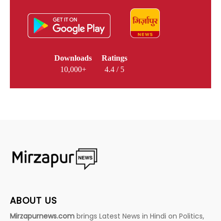
Downloads
Ratings
10,000+
4.4 / 5
ABOUT US
Mirzapurnews.com
brings Latest News in Hindi on Politics,