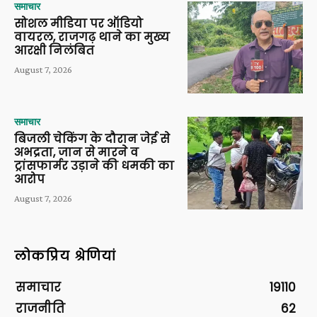
समाचार
सोशल मीडिया पर ऑडियो
वायरल, राजगढ़ थाने का मुख्य
आरक्षी निलंबित
August 7, 2026
समाचार
बिजली चेकिंग के दौरान जेई से
अभद्रता, जान से मारने व
ट्रांसफार्मर उड़ाने की धमकी का
आरोप
August 7, 2026
लोकप्रिय श्रेणियां
समाचार
19110
राजनीति
62