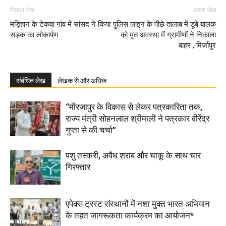
पिछला लेख
अगला लेख
मड़िहान के टेकवा गांव में सांसद ने किया
पुलिस लाइन के पीछे तालाब में डूबे बालक
सड़क का लोकार्पण
को मृत अवस्था में ग्रामीणों ने निकाला
बाहर , मिर्जापुर
संबंधित लेख
लेखक से और अधिक
“मीरजापुर के विकास से लेकर पत्रकारिता तक,
राज्य मंत्री सोहनलाल श्रीमाली ने पत्रकार वीरेंद्र
गुप्ता से की चर्चा”
पशु तस्करी, अवैध शराब और चाकू के साथ चार
गिरफ्तार
एपेक्स ट्रस्ट संस्थानों में नशा मुक्त भारत अभियान
के तहत जागरूकता कार्यक्रम का आयोजन*