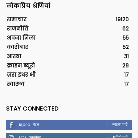
लोकप्रिय श्रेणियां
समाचार
19120
राजनीति
62
अपना ज़िला
55
कारोबार
52
आस्था
31
क्राइम ब्यूरो
28
ज़रा इधर भी
17
स्वास्थ्य
17
STAY CONNECTED
लाइक करें
18,000
फैंस
फॉलो करें
1,791
फॉलोवर