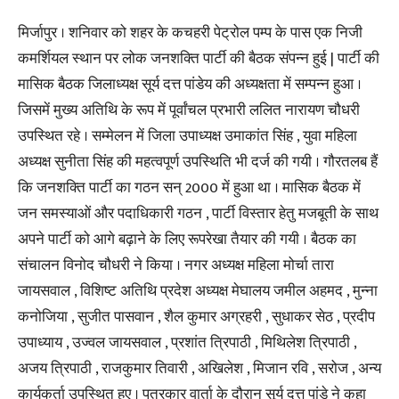
मिर्जापुर । शनिवार को शहर के कचहरी पेट्रोल पम्प के पास एक निजी
कमर्शियल स्थान पर लोक जनशक्ति पार्टी की बैठक संपन्न हुई | पार्टी की
मासिक बैठक जिलाध्यक्ष सूर्य दत्त पांडेय की अध्यक्षता में सम्पन्न हुआ ।
जिसमें मुख्य अतिथि के रूप में पूर्वांचल प्रभारी ललित नारायण चौधरी
उपस्थित रहे । सम्मेलन में जिला उपाध्यक्ष उमाकांत सिंह , युवा महिला
अध्यक्ष सुनीता सिंह की महत्वपूर्ण उपस्थिति भी दर्ज की गयी । गौरतलब हैं
कि जनशक्ति पार्टी का गठन सन् 2000 में हुआ था । मासिक बैठक में
जन समस्याओं और पदाधिकारी गठन , पार्टी विस्तार हेतु मजबूती के साथ
अपने पार्टी को आगे बढ़ाने के लिए रूपरेखा तैयार की गयी । बैठक का
संचालन विनोद चौधरी ने किया । नगर अध्यक्ष महिला मोर्चा तारा
जायसवाल , विशिष्ट अतिथि प्रदेश अध्यक्ष मेघालय जमील अहमद , मुन्ना
कनोजिया , सुजीत पासवान , शैल कुमार अग्रहरी , सुधाकर सेठ , प्रदीप
उपाध्याय , उज्वल जायसवाल , प्रशांत त्रिपाठी , मिथिलेश त्रिपाठी ,
अजय त्रिपाठी , राजकुमार तिवारी , अखिलेश , मिजान रवि , सरोज , अन्य
कार्यकर्ता उपस्थित हुए । पत्रकार वार्ता के दौरान सूर्य दत्त पांडे ने कहा