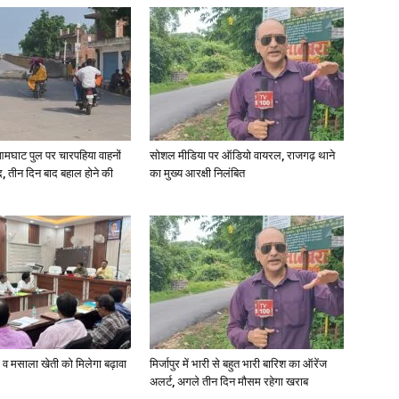
आमघाट पुल पर चारपहिया वाहनों
सोशल मीडिया पर ऑडियो वायरल, राजगढ़ थाने
, तीन दिन बाद बहाल होने की
का मुख्य आरक्षी निलंबित
्जी व मसाला खेती को मिलेगा बढ़ावा
मिर्जापुर में भारी से बहुत भारी बारिश का ऑरेंज
अलर्ट, अगले तीन दिन मौसम रहेगा खराब