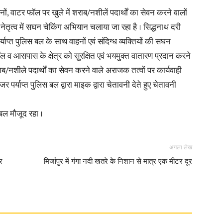
, वाहनों, वाटर फॉल पर खुले में शराब/नशीलें पदार्थों का सेवन करने वालों
के नेतृत्व में सघन चेकिंग अभियान चलाया जा रहा है । सिद्धनाथ दरी
्याप्त पुलिस बल के साथ वाहनों एवं संदिग्ध व्यक्तियों की सघन
ल व आसपास के क्षेत्र को सुरक्षित एवं भयमुक्त वातारण प्रदान करने
ाब/नशीले पदार्थों का सेवन करने वाले अराजक तत्वों पर कार्यवाही
नजर पर्याप्त पुलिस बल द्वारा माइक द्वारा चेतावनी देते हुए चेतावनी
 बल मौजूद रहा ।
अगला लेख
र
मिर्जापुर में गंगा नदी खतरे के निशान से मात्र एक मीटर दूर