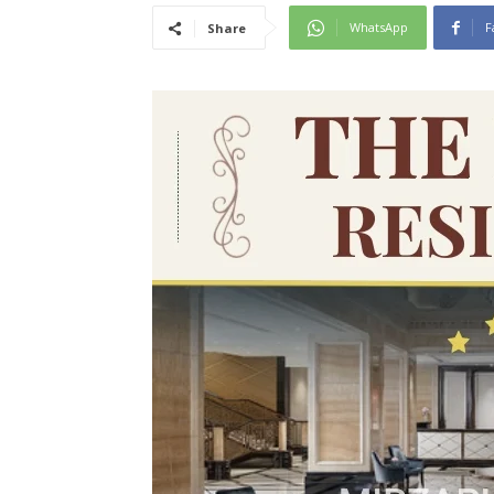
WhatsApp
F
Share