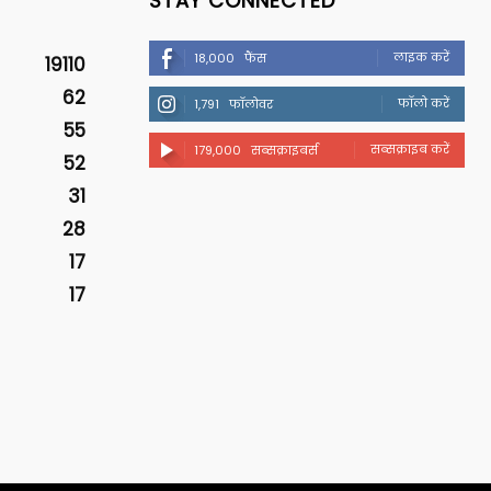
STAY CONNECTED
लाइक करें
18,000
फैंस
19110
62
फॉलो करें
1,791
फॉलोवर
55
सब्सक्राइब करें
179,000
सब्सक्राइबर्स
52
31
28
17
17