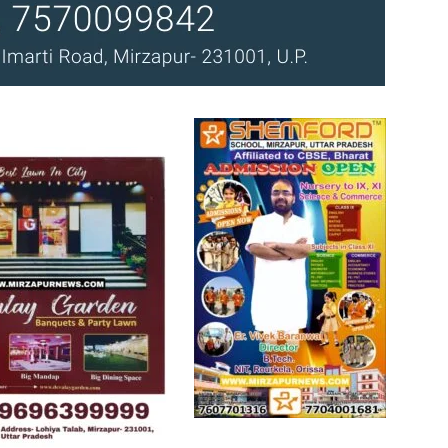
News
Paper