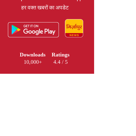
हर वक्त खबरों का अपडेट
Downloads
Ratings
10,000+
4.4 / 5