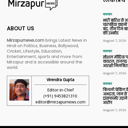
लोकप्रिय 
समाचार
भारी बारिश से 
चारपहिया वाहन
ABOUT US
बंद, तीन दिन बा
की उम्मीद
Mirzapurnews.com
brings Latest News in
August 7, 2026
Hindi on Politics, Business, Bollywood,
Cricket, Lifestyle, Education,
समाचार
Entertainment, sports and more from
सोशल मीडिया प
वायरल, राजगढ़ 
Mirzapur and is accessible around the
आरक्षी निलंबित
world.
August 7, 2026
Virendra Gupta
समाचार
Editor-in-Chief
बिजली चेकिंग के
अभद्रता, जान से
(+91) 9453821310
ट्रांसफार्मर उड़
editor@mirzapurnews.com
आरोप
August 7, 2026