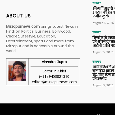
समाचार
‘जिम जिहाद’ से ज
इमरान की डेढ़ क
ABOUT US
जमीन कुर्क
August 8, 2026
Mirzapurnews.com
brings Latest News in
Hindi on Politics, Business, Bollywood,
समाचार
Cricket, Lifestyle, Education,
मिर्जापुर में ना
Entertainment, sports and more from
को भगाने के मामल
आरोपी दबोचे गए
Mirzapur and is accessible around the
world.
August 7, 2026
Virendra Gupta
समाचार
भारी बारिश से 
Editor-in-Chief
चारपहिया वाहन
बंद, तीन दिन बा
(+91) 9453821310
की उम्मीद
editor@mirzapurnews.com
August 7, 2026