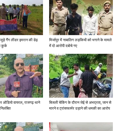
in
जुड़े गैंग लीडर इमरान की डेढ़
मिर्जापुर में नाबालिग लड़कियों को भगाने के मामले
कुर्क
में दो आरोपी दबोचे गए
Hindi,
Today
र ऑडियो वायरल, राजगढ़ थाने
बिजली चेकिंग के दौरान जेई से अभद्रता, जान से
 निलंबित
मारने व ट्रांसफार्मर उड़ाने की धमकी का आरोप
Hindi