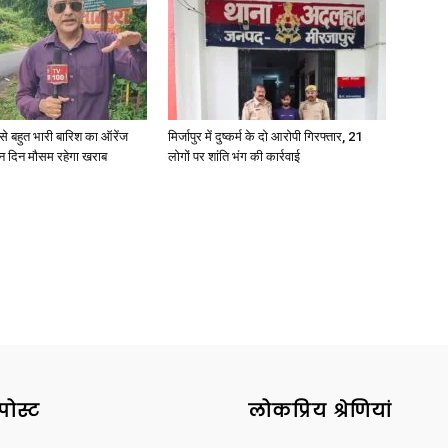
News
री से बहुत भारी बारिश का ऑरेंज
मिर्जापुर में दुष्कर्म के दो आरोपी गिरफ्तार, 21
ीन दिन मौसम रहेगा खराब
लोगों पर शांति भंग की कार्रवाई
Paper
पोस्ट
लोकप्रिय श्रेणियां