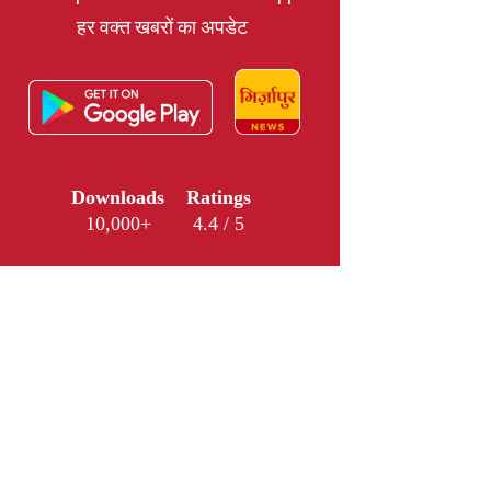
हर वक्त खबरों का अपडेट
Downloads
Ratings
10,000+
4.4 / 5