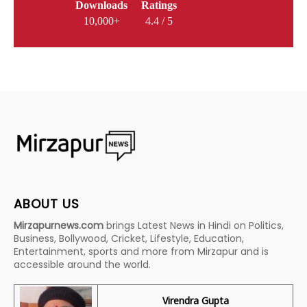
Downloads
Ratings
10,000+
4.4 / 5
ABOUT US
Mirzapurnews.com
brings Latest News in Hindi on Politics,
Business, Bollywood, Cricket, Lifestyle, Education,
Entertainment, sports and more from Mirzapur and is
accessible around the world.
Virendra Gupta