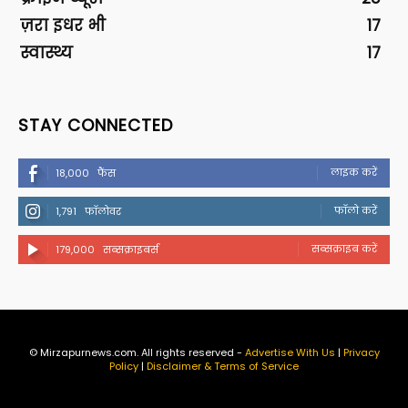
ज़रा इधर भी
17
स्वास्थ्य
17
STAY CONNECTED
लाइक करें
18,000
फैंस
फॉलो करें
1,791
फॉलोवर
सब्सक्राइब करें
179,000
सब्सक्राइबर्स
© Mirzapurnews.com. All rights reserved -
Advertise With Us
|
Privacy
Policy
|
Disclaimer & Terms of Service