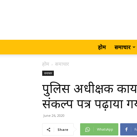
होम
समाचार
होम
समाचार
समाचार
पुलिस अधीक्षक कार्य
संकल्प पत्र पढ़ाया गय
June 26, 2020
WhatsApp
F
Share