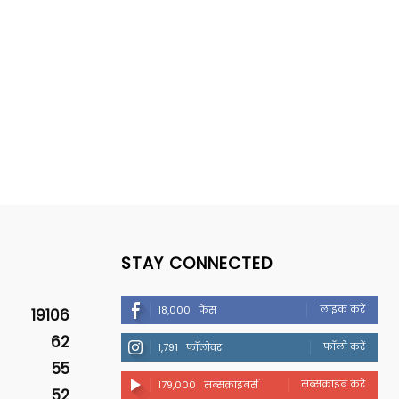
STAY CONNECTED
लाइक करें
18,000
फैंस
19106
62
फॉलो करें
1,791
फॉलोवर
55
सब्सक्राइब करें
179,000
सब्सक्राइबर्स
52