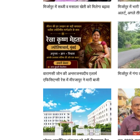
मिर्जापुर में सब्जी व मसाला खेती को मिलेगा बढ़ावा
मिर्जापुर में भा
अलर्ट, अगले त
वाराणसी जोन की अन्तरजनपदीय एलार्म
मिर्जापुर में गं
एफिसिएन्सी रेस में मीरजापुर ने मारी बाजी