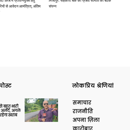
अरब में प्रतिनियुक्ति हेतु
मिर्जापुर: सहकारी बैंक की प्रबंध समिति की बैठक
ियों से आवेदन आमंत्रित, अंतिम
संपन्न
पोस्ट
लोकप्रिय श्रेणियां
समाचार
 से बहुत भारी
 अलर्ट, अगले
राजनीति
रहेगा खराब
अपना ज़िला
कारोबार