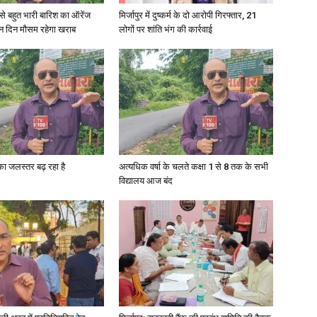
री से बहुत भारी बारिश का ऑरेंज
मिर्जापुर में दुष्कर्म के दो आरोपी गिरफ्तार, 21
ीन दिन मौसम रहेगा खराब
लोगों पर शांति भंग की कार्रवाई
News
गा का जलस्तर बढ़ रहा है
अत्यधिक वर्षा के चलते कक्षा 1 से 8 तक के सभी
Paper
विद्यालय आज बंद