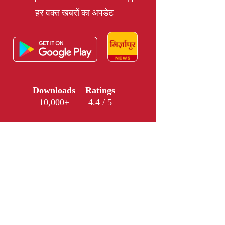
हर वक्त खबरों का अपडेट
Downloads
Ratings
10,000+
4.4 / 5