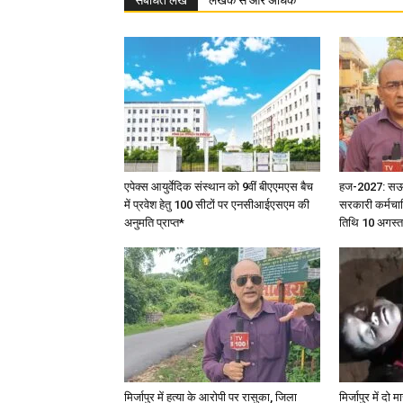
संबंधित लेख
लेखक से और अधिक
एपेक्स आयुर्वेदिक संस्थान को 9वीं बीएएमएस बैच
हज-2027: सऊदी 
में प्रवेश हेतु 100 सीटों पर एनसीआईएसएम की
सरकारी कर्मचार
अनुमति प्राप्त*
तिथि 10 अगस्त
मिर्जापुर में हत्या के आरोपी पर रासुका, जिला
मिर्जापुर में दो