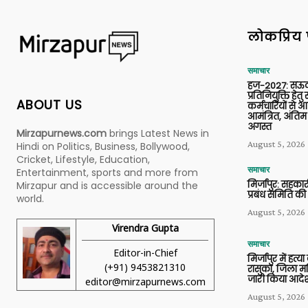
लोकप्रिय 
समाचार
हज-2027: सऊदी
प्रतिनियुक्ति हेत
ABOUT US
कर्मचारियों से 
आमंत्रित, अंतिम
अगस्त
Mirzapurnews.com
brings Latest News in
August 5, 2026
Hindi on Politics, Business, Bollywood,
Cricket, Lifestyle, Education,
समाचार
Entertainment, sports and more from
मिर्जापुर: सहकार
Mirzapur and is accessible around the
प्रबंध समिति की
world.
August 5, 2026
Virendra Gupta
समाचार
Editor-in-Chief
मिर्जापुर में हत्
(+91) 9453821310
रासुका, जिला मजि
जारी किया आदे
editor@mirzapurnews.com
August 5, 2026