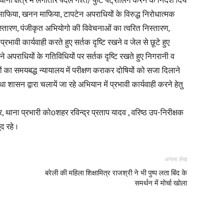
क्षेत्र में लगातार पैदल गश्त/ फुट पेट्रोलिंग करने के निर्देश दिये
भू माफिया, खनन माफिया, टापटेन अपराधियों के विरुद्ध निरोधात्मक
in
िस्तारण, पंजीकृत अभियोगो की विवेचनाओं का त्वरित निस्तारण,
रभावी कार्यवाही करते हुए सर्तक दृष्टि रखने व जेल से छूटे हुए
ने अपराधियों के गतिविधियों पर सर्तक दृष्टि रखते हुए निगरानी व
ष्यों का समयबद्ध न्यायालय में परीक्षण कराकर दोषियों को सजा दिलाने
ा शासन द्वारा चलायें जा रहे अभियान में प्रभावी कार्यवाही करने हेतु
Hindi,
ाना प्रभारी को0शहर रविन्द्र प्रताप यादव , वरिष्ठ उप-निरीक्षक
द रहे ।
Today
अगला लेख
बरेली की महिला शिक्षामित्र राजश्री ने भी पुष्प लता बिंद के
समर्थन में मोर्चा खोला
Hindi