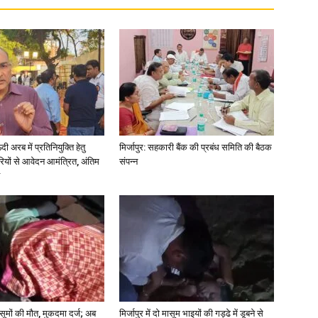
News
अरब में प्रतिनियुक्ति हेतु
मिर्जापुर: सहकारी बैंक की प्रबंध समिति की बैठक
ियों से आवेदन आमंत्रित, अंतिम
संपन्न
Paper
 मासूमों की मौत, मुकदमा दर्ज; अब
मिर्जापुर में दो मासूम भाइयों की गड्ढे में डूबने से