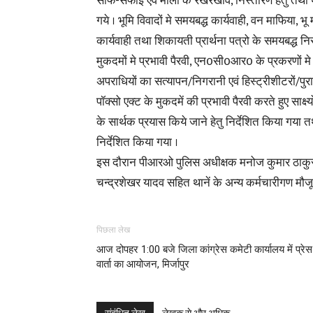
साफ-सफाई एवं मालो के रखरखाव, निस्तारण हेतु तथा थाना 
गये । भूमि विवादों मे समयबद्ध कार्यवाही, वन माफिया, 
कार्यवाही तथा शिकायती प्रार्थना पत्रो के समयबद्ध न
मुकदमों मे प्रभावी पैरवी, एन0सी0आर0 के प्रकरणों मे प्
अपराधियों का सत्यापन/निगरानी एवं हिस्ट्रीशीटरों/पुरा
पॉक्सो एक्ट के मुकदमें की प्रभावी पैरवी करते हुए साक्
के सार्थक प्रयास किये जाने हेतु निर्देशित किया गया तथ
निर्देशित किया गया ।
इस दौरान पीआरओ पुलिस अधीक्षक मनोज कुमार ठाकुर, थ
चन्द्रशेखर यादव सहित थानें के अन्य कर्मचारीगण मौजू
पिछला लेख
आज दोपहर 1:00 बजे जिला कांग्रेस कमेटी कार्यालय में प्रेस
वार्ता का आयोजन, मिर्जापुर