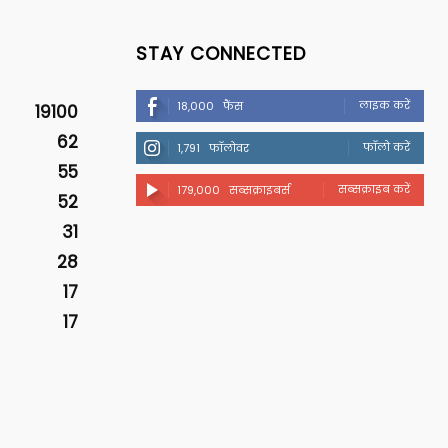
STAY CONNECTED
लाइक करें
18,000
फैंस
19100
62
फॉलो करें
1,791
फॉलोवर
55
सब्सक्राइब करें
179,000
सब्सक्राइबर्स
52
31
28
17
17