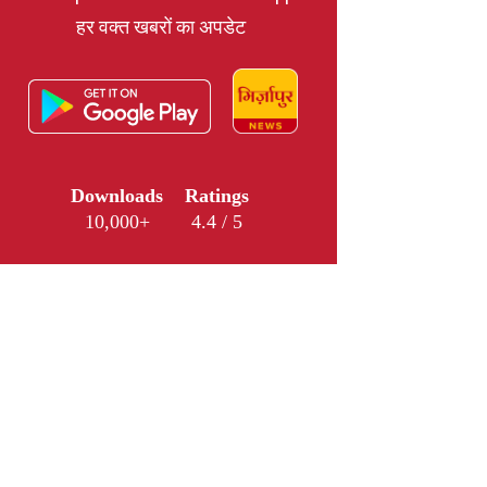
हर वक्त खबरों का अपडेट
Downloads
Ratings
10,000+
4.4 / 5