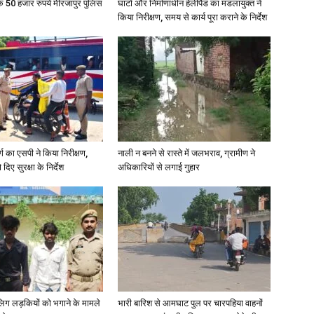
के 50 हजार रुपये मीरजापुर पुलिस
घाटों और निर्माणाधीन हेलीपैड का मंडलायुक्त ने
किया निरीक्षण, समय से कार्य पूरा कराने के निर्देश
News
र्ग का एसपी ने किया निरीक्षण,
नाली न बनने से रास्ते में जलभराव, ग्रामीण ने
दिए सुरक्षा के निर्देश
अधिकारियों से लगाई गुहार
Paper
ाबालिग लड़कियों को भगाने के मामले
भारी बारिश से आमघाट पुल पर चारपहिया वाहनों