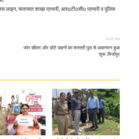
या।
 पुलिस लाइन, यातायात शाखा प्रभारी, आर0टी0सी0 प्रभारी व पुलिस
in
अगला लेख
फोर व्हीलर और छोटे वाहनों का शास्त्री पुल से आवागमन हुआ
शुरू ,मिर्जापुर
Hindi,
Today
Hindi