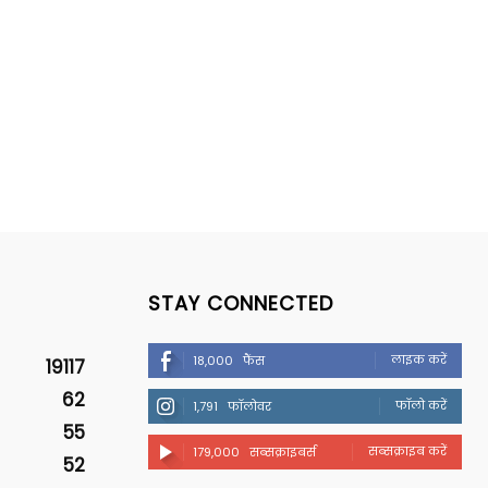
STAY CONNECTED
लाइक करें
18,000
फैंस
19117
62
फॉलो करें
1,791
फॉलोवर
55
सब्सक्राइब करें
179,000
सब्सक्राइबर्स
52