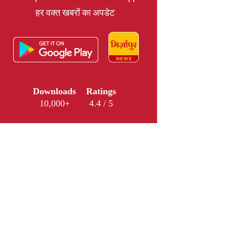
हर वक्त खबरों का अपडेट
Downloads
Ratings
10,000+
4.4 / 5