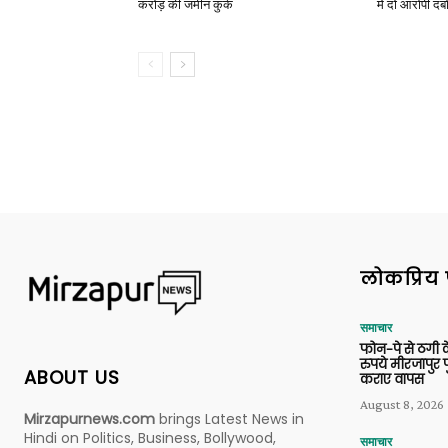
करोड़ की जमीन कुर्क
में दो आरोपी दब
लोकप्रिय 
समाचार
फोन-पे से ठगी 
रुपये मीरजापुर 
ABOUT US
कराए वापस
August 8, 2026
Mirzapurnews.com
brings Latest News in
Hindi on Politics, Business, Bollywood,
समाचार