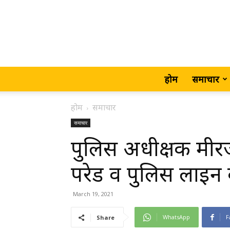
होम
समाचार
होम
समाचार
समाचार
पुलिस अधीक्षक मीरजाप
परेड व पुलिस लाइन
March 19, 2021
WhatsApp
F
Share