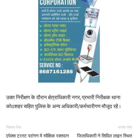
उक्त निरीक्षण के दौरान क्षेत्राधिकारी नगर, प्रभारी निरीक्षक थाना
को0शहर सहित पुलिस के अन्य अधिकारी/कर्मचारीगण मौजूद रहें ।
पिछला लेख
अगला लेख
एपेक्स ट्रस्ट प्रांगण मे स्वैक्षिक रक्तदान
जिलाधिकारी ने सिविल लाइन स्थित