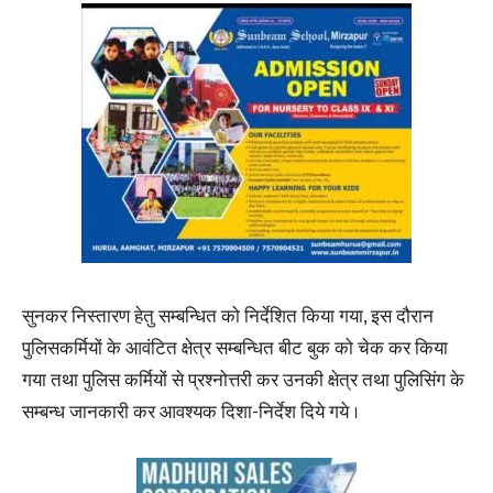
सुनकर निस्तारण हेतु सम्बन्धित को निर्देशित किया गया, इस दौरान
पुलिसकर्मियों के आवंटित क्षेत्र सम्बन्धित बीट बुक को चेक कर किया
गया तथा पुलिस कर्मियों से प्रश्नोत्तरी कर उनकी क्षेत्र तथा पुलिसिंग के
सम्बन्ध जानकारी कर आवश्यक दिशा-निर्देश दिये गये ।