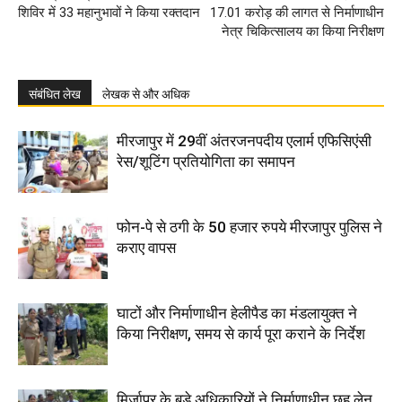
शिविर में 33 महानुभावों ने किया रक्तदान
17.01 करोड़ की लागत से निर्माणाधीन
नेत्र चिकित्सालय का किया निरीक्षण
संबंधित लेख
लेखक से और अधिक
मीरजापुर में 29वीं अंतरजनपदीय एलार्म एफिसिएंसी
रेस/शूटिंग प्रतियोगिता का समापन
फोन-पे से ठगी के 50 हजार रुपये मीरजापुर पुलिस ने
कराए वापस
घाटों और निर्माणाधीन हेलीपैड का मंडलायुक्त ने
किया निरीक्षण, समय से कार्य पूरा कराने के निर्देश
मिर्जापुर के बड़े अधिकारियों ने निर्माणाधीन छह लेन