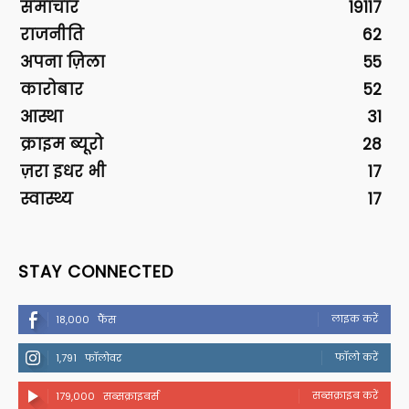
समाचार
19117
राजनीति
62
अपना ज़िला
55
कारोबार
52
आस्था
31
क्राइम ब्यूरो
28
ज़रा इधर भी
17
स्वास्थ्य
17
STAY CONNECTED
लाइक करें
18,000
फैंस
फॉलो करें
1,791
फॉलोवर
सब्सक्राइब करें
179,000
सब्सक्राइबर्स