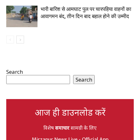
भारी बारिश से आमघाट पुल पर चारपहिया वाहनों का
आवागमन बंद, तीन दिन बाद बहाल होने की उम्मीद
Search
Search
आज ही डाउनलोड करें
विशेष
समाचार
सामग्री के लिए
Mirzapur News Live - Official App