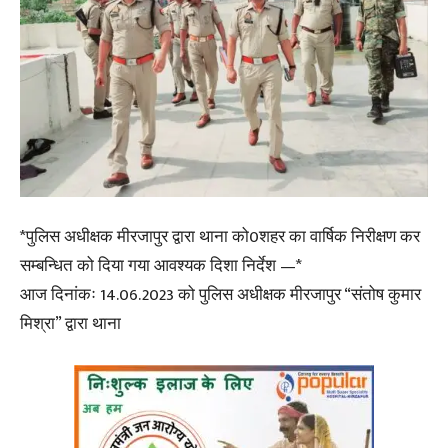
*पुलिस अधीक्षक मीरजापुर द्वारा थाना को0शहर का वार्षिक निरीक्षण कर
सम्बन्धित को दिया गया आवश्यक दिशा निर्देश —*
आज दिनांकः 14.06.2023 को पुलिस अधीक्षक मीरजापुर “संतोष कुमार
मिश्रा” द्वारा थाना