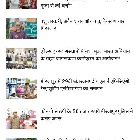
गुप्ता से की चर्चा”
पशु तस्करी, अवैध शराब और चाकू के साथ चार
गिरफ्तार
एपेक्स ट्रस्ट संस्थानों में नशा मुक्त भारत अभियान
के तहत जागरूकता कार्यक्रम का आयोजन*
मीरजापुर में 29वीं अंतरजनपदीय एलार्म एफिसिएंसी
रेस/शूटिंग प्रतियोगिता का समापन
फोन-पे से ठगी के 50 हजार रुपये मीरजापुर पुलिस ने
कराए वापस