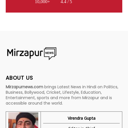
10,000+
4.4 / 5
ABOUT US
Mirzapurnews.com
brings Latest News in Hindi on Politics,
Business, Bollywood, Cricket, Lifestyle, Education,
Entertainment, sports and more from Mirzapur and is
accessible around the world.
Virendra Gupta