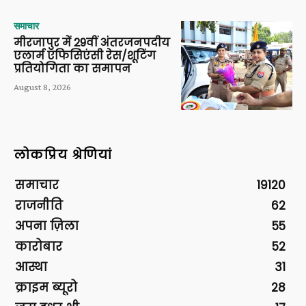
समाचार
मीरजापुर में 29वीं अंतरजनपदीय
एलार्म एफिसिएंसी रेस/शूटिंग
प्रतियोगिता का समापन
August 8, 2026
लोकप्रिय श्रेणियां
समाचार
19120
राजनीति
62
अपना ज़िला
55
कारोबार
52
आस्था
31
क्राइम ब्यूरो
28