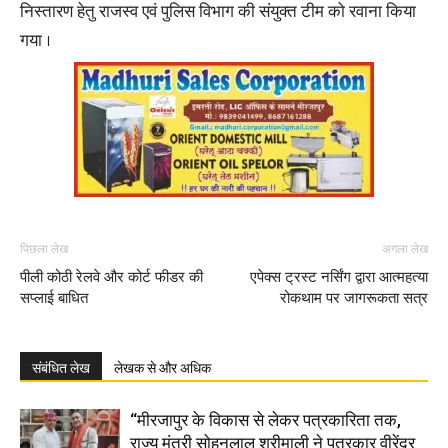
निस्तारण हेतु राजस्व एवं पुलिस विभाग की संयुक्त टीम को रवाना किया
गया ।
पिछला लेख
अगला लेख
पीली कोठी रेलवे और कोर्ट फीडर की
एपेक्स ट्रस्ट नर्सिंग द्वारा आत्महत्या
सप्लाई बाधित
रोकथाम पर जागरूकता सत्र
संबंधित लेख
लेखक से और अधिक
“मीरजापुर के विकास से लेकर पत्रकारिता तक,
राज्य मंत्री सोहनलाल श्रीमाली ने पत्रकार वीरेंद्र