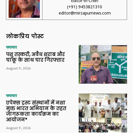
Editor-in-Chief
(+91) 9453821310
editor@mirzapurnews.com
लोकप्रिय पोस्ट
समाचार
पशु तस्करी, अवैध शराब और
चाकू के साथ चार गिरफ्तार
August 9, 2026
समाचार
एपेक्स ट्रस्ट संस्थानों में नशा
मुक्त भारत अभियान के तहत
जागरूकता कार्यक्रम का
आयोजन*
August 9, 2026