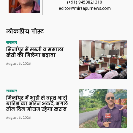
(+91) 9453821310
editor@mirzapurnews.com
लोकप्रिय पोस्ट
समाचार
मिर्जापुर में सब्जी व मसाला
खेती को मिलेगा बढ़ावा
August 6, 2026
समाचार
मिर्जापुर में भारी से बहुत भारी
बारिश का ऑरेंज अलर्ट, अगले
तीन दिन मौसम रहेगा खराब
August 6, 2026