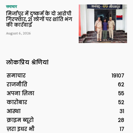
समाचार
मिर्जापुर में दुष्कर्म के दो आरोपी
गिरफ्तार, 21 लोगों पर शांति भंग
की कार्रवाई
August 6, 2026
लोकप्रिय श्रेणियां
समाचार
19107
राजनीति
62
अपना ज़िला
55
कारोबार
52
आस्था
31
क्राइम ब्यूरो
28
ज़रा इधर भी
17