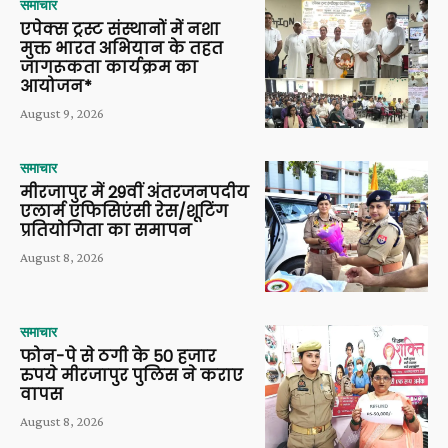
समाचार
एपेक्स ट्रस्ट संस्थानों में नशा
मुक्त भारत अभियान के तहत
जागरूकता कार्यक्रम का
आयोजन*
August 9, 2026
समाचार
मीरजापुर में 29वीं अंतरजनपदीय
एलार्म एफिसिएंसी रेस/शूटिंग
प्रतियोगिता का समापन
August 8, 2026
समाचार
फोन-पे से ठगी के 50 हजार
रुपये मीरजापुर पुलिस ने कराए
वापस
August 8, 2026