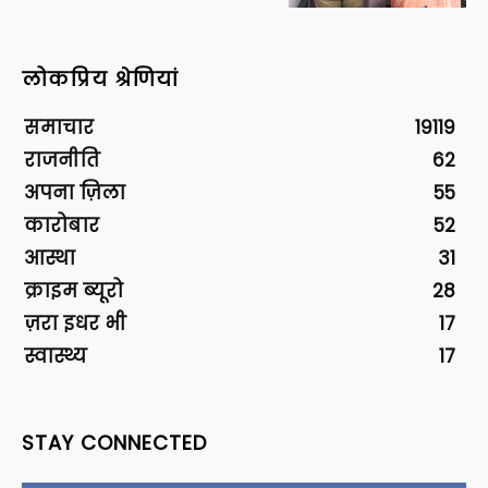
लोकप्रिय श्रेणियां
समाचार
19119
राजनीति
62
अपना ज़िला
55
कारोबार
52
आस्था
31
क्राइम ब्यूरो
28
ज़रा इधर भी
17
स्वास्थ्य
17
STAY CONNECTED