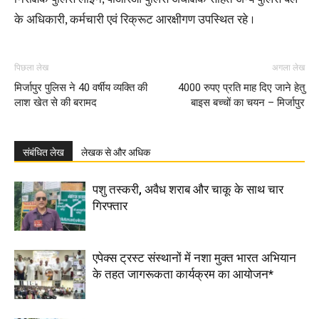
के अधिकारी, कर्मचारी एवं रिक्रूट आरक्षीगण उपस्थित रहे ।
पिछला लेख
अगला लेख
मिर्जापुर पुलिस ने 40 वर्षीय व्यक्ति की
4000 रुपए प्रति माह दिए जाने हेतु
लाश खेत से की बरामद
बाइस बच्चों का चयन – मिर्जापुर
संबंधित लेख
लेखक से और अधिक
पशु तस्करी, अवैध शराब और चाकू के साथ चार
गिरफ्तार
एपेक्स ट्रस्ट संस्थानों में नशा मुक्त भारत अभियान
के तहत जागरूकता कार्यक्रम का आयोजन*