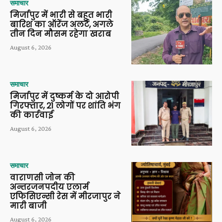
समाचार
मिर्जापुर में भारी से बहुत भारी
बारिश का ऑरेंज अलर्ट, अगले
तीन दिन मौसम रहेगा खराब
August 6, 2026
समाचार
मिर्जापुर में दुष्कर्म के दो आरोपी
गिरफ्तार, 21 लोगों पर शांति भंग
की कार्रवाई
August 6, 2026
समाचार
वाराणसी जोन की
अन्तरजनपदीय एलार्म
एफिसिएन्सी रेस में मीरजापुर ने
मारी बाजी
August 6, 2026