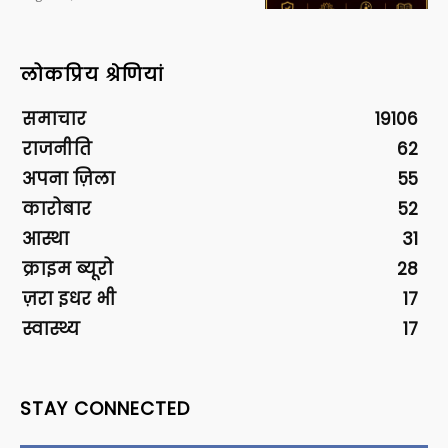
लोकप्रिय श्रेणियां
समाचार
19106
राजनीति
62
अपना ज़िला
55
कारोबार
52
आस्था
31
क्राइम ब्यूरो
28
ज़रा इधर भी
17
स्वास्थ्य
17
STAY CONNECTED