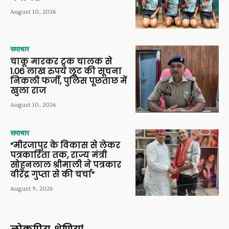
August 10, 2026
समाचार
चाकू मारकर ट्रक चालक से
1.06 लाख रुपये लूट की सूचना
निकली फर्जी, पुलिस पूछताछ में
खुला राज
August 10, 2026
समाचार
“मीरजापुर के विकास से लेकर
पत्रकारिता तक, राज्य मंत्री
सोहनलाल श्रीमाली ने पत्रकार
वीरेंद्र गुप्ता से की चर्चा”
August 9, 2026