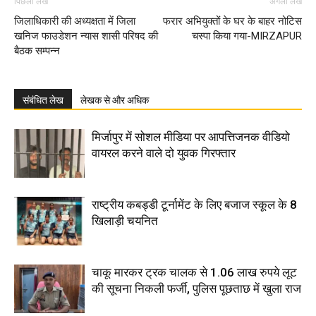
पिछला लेख
अगला लेख
जिलाधिकारी की अध्यक्षता में जिला
फरार अभियुक्तों के घर के बाहर नोटिस
खनिज फाउडेशन न्यास शासी परिषद की
चस्पा किया गया-MIRZAPUR
बैठक सम्पन्न
संबंधित लेख
लेखक से और अधिक
मिर्जापुर में सोशल मीडिया पर आपत्तिजनक वीडियो
वायरल करने वाले दो युवक गिरफ्तार
राष्ट्रीय कबड्डी टूर्नामेंट के लिए बजाज स्कूल के 8
खिलाड़ी चयनित
चाकू मारकर ट्रक चालक से 1.06 लाख रुपये लूट
की सूचना निकली फर्जी, पुलिस पूछताछ में खुला राज