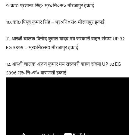
9. का0 प्रशान्त सिंह- भ्र०नि०सं० मीरजापुर इकाई
10. का0 पियूष कुमार सिंह – भ्र०नि०सं० मीरजापुर इकाई
11. आरक्षी चालक विनोद कुमार यादव मय सरकारी वाहन संख्या UP 32
EG 5395 – भ्र0नि0सं0 मीरजापुर इकाई
12. आरक्षी चालक अरुण कुमार मय सरकारी वाहन संख्या UP 32 EG
5396 भ्र०नि०सं० वाराणसी इकाई