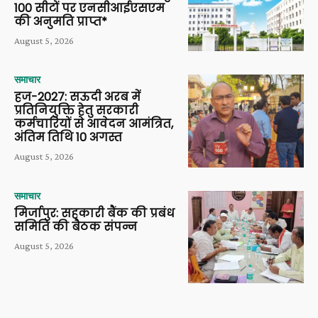
100 सीटों पर एनसीआईएसएम
की अनुमति प्राप्त*
August 5, 2026
समाचार
हज-2027: सऊदी अरब में
प्रतिनियुक्ति हेतु सरकारी
कर्मचारियों से आवेदन आमंत्रित,
अंतिम तिथि 10 अगस्त
August 5, 2026
समाचार
मिर्जापुर: सहकारी बैंक की प्रबंध
समिति की बैठक संपन्न
August 5, 2026