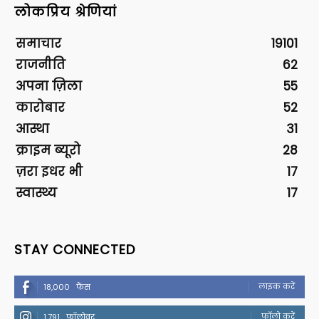
लोकप्रिय श्रेणियां
समाचार
19101
राजनीति
62
अपना ज़िला
55
कारोबार
52
आस्था
31
क्राइम ब्यूरो
28
ज़रा इधर भी
17
स्वास्थ्य
17
STAY CONNECTED
लाइक करें
18,000
फैंस
फॉलो करें
1,791
फॉलोवर