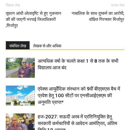
पिछला लेख
अगला लेख
तूफान आंधी ओलावृष्टि से हुए नुकसान
नाबालिक के साथ दुष्कर्म का आरोपी,
की की जाएगी भरपाई जिलाधिकारी
वांछित गिरफ्तार मिर्जापुर
,मिर्जापुर
संबंधित लेख
लेखक से और अधिक
अत्यधिक वर्षा के चलते कक्षा 1 से 8 तक के सभी
विद्यालय आज बंद
एपेक्स आयुर्वेदिक संस्थान को 9वीं बीएएमएस बैच में
प्रवेश हेतु 100 सीटों पर एनसीआईएसएम की
अनुमति प्राप्त*
हज-2027: सऊदी अरब में प्रतिनियुक्ति हेतु
सरकारी कर्मचारियों से आवेदन आमंत्रित, अंतिम