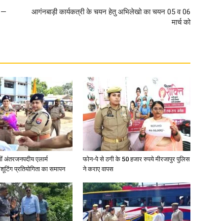
द —
आगंनबाड़ी कार्यकत्री के चयन हेतु अभिलेखो का चयन 05 व 06
मार्च को
वीं अंतरजनपदीय एलार्म
फोन-पे से ठगी के 50 हजार रुपये मीरजापुर पुलिस
शूटिंग प्रतियोगिता का समापन
ने कराए वापस