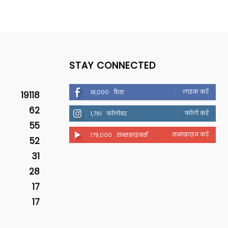
STAY CONNECTED
लाइक करें
18,000
फैंस
19118
62
फॉलो करें
1,791
फॉलोवर
55
सब्सक्राइब करें
179,000
सब्सक्राइबर्स
52
31
28
17
17