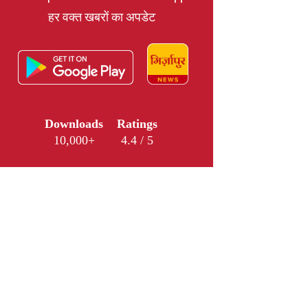
हर वक्त खबरों का अपडेट
Downloads
Ratings
10,000+
4.4 / 5