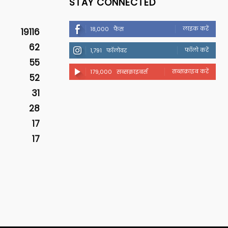
STAY CONNECTED
लाइक करें
18,000
फैंस
19116
62
फॉलो करें
1,791
फॉलोवर
55
सब्सक्राइब करें
179,000
सब्सक्राइबर्स
52
31
28
17
17