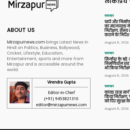
लोकप्रिय 
समाचार
घाटों और निर्मा
का मंडलायुक्त न
ABOUT US
निरीक्षण, समय से
कराने के निर्देश
Mirzapurnews.com
brings Latest News in
August 8, 2026
Hindi on Politics, Business, Bollywood,
Cricket, Lifestyle, Education,
समाचार
Entertainment, sports and more from
मिर्जापुर के बड़े
निर्माणाधीन छह
Mirzapur and is accessible around the
भी किया निरीक्
world.
August 8, 2026
Virendra Gupta
समाचार
Editor-in-Chief
कांवड़ यात्रा मार
किया निरीक्षण, 
(+91) 9453821310
को दिए सुरक्षा के
editor@mirzapurnews.com
August 8, 2026