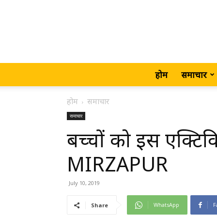
होम
समाचार
होम
समाचार
समाचार
बच्चों को इस एक्टिव
MIRZAPUR
July 10, 2019
WhatsApp
F
Share