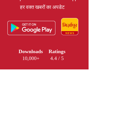
हर वक्त खबरों का अपडेट
Downloads
Ratings
10,000+
4.4 / 5