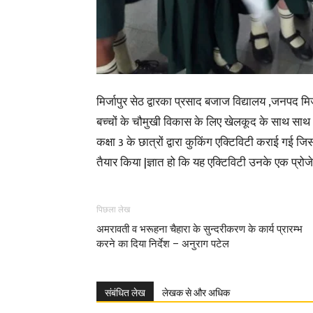
मिर्जापुर सेठ द्वारका प्रसाद बजाज विद्यालय ,जनपद मिर्ज
बच्चों के चौमुखी विकास के लिए खेलकूद के साथ साथ अ
कक्षा 3 के छात्रों द्वारा कुकिंग एक्टिविटी कराई गई जि
तैयार किया |ज्ञात हो कि यह एक्टिविटी उनके एक प्रोज
पिछला लेख
अमरावती व भरूहना चैहारा के सुन्दरीकरण के कार्य प्रारम्भ
करने का दिया निर्देश – अनुराग पटेल
संबंधित लेख
लेखक से और अधिक